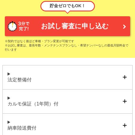
貯金ゼロでもOK！
お試し審査に申し込む
※契約ではなく後ほど車種・プラン変更が可能です
※お試し審査は、最長年数・メンテナンスプランなし・希望ナンバーなしの最低月額料金で
行います
法定整備付
カルモ保証（1年間）付
納車陸送費付