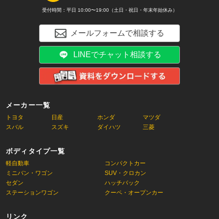
受付時間：平日 10:00〜19:00（土日・祝日・年末年始休み）
メールフォームで相談する
LINEでチャット相談する
メーカー一覧
トヨタ
日産
ホンダ
マツダ
スバル
スズキ
ダイハツ
三菱
ボディタイプ一覧
軽自動車
コンパクトカー
ミニバン・ワゴン
SUV・クロカン
セダン
ハッチバック
ステーションワゴン
クーペ・オープンカー
リンク