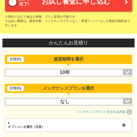
お試し審査に申し込む
※契約ではなく後ほど車種・プラン変更が可能です
※お試し審査は、最長年数・メンテナンスプランなし・希望ナンバーなしの最低月額料金で
行います
かんたんお見積り
賃貸期間を選択
STEP1
10年
メンテナンスプランを選択
STEP2
なし
メンテナンスプランに含まれる内容
オプションを選択（任意）