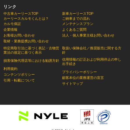
リンク
中古車カーリースTOP
新車カーリースTOP
カーリースカルモくんとは？
ご納車までの流れ
カルモ保証
メンテナンスプラン
企業情報
よくあるご質問
お客様お問い合わせ
法人・個人事業主様お問い合わせ
取材・業務提携お問い合わせ
特定商取引法に基づく表記・古物営
取扱い保険会社／推奨販売に関する方
業法の規定に基づく表示
針
信用情報の訂正および利用停止の申し
損害保険代理店等における勧誘方針
出手続き
利用規約
プライバシーポリシー
コンテンツポリシー
顧客本位の業務運営の宣言
引用・転載について
サイトマップ