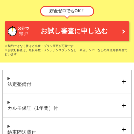
貯金ゼロでもOK！
お試し審査に申し込む
※契約ではなく後ほど車種・プラン変更が可能です
※お試し審査は、最長年数・メンテナンスプランなし・希望ナンバーなしの最低月額料金で
行います
法定整備付
カルモ保証（1年間）付
納車陸送費付