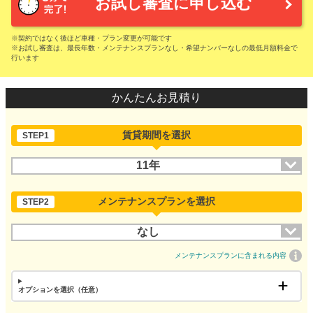
お試し審査に申し込む
※契約ではなく後ほど車種・プラン変更が可能です
※お試し審査は、最長年数・メンテナンスプランなし・希望ナンバーなしの最低月額料金で
行います
かんたんお見積り
賃貸期間を選択
STEP1
11年
メンテナンスプランを選択
STEP2
なし
メンテナンスプランに含まれる内容
オプションを選択（任意）