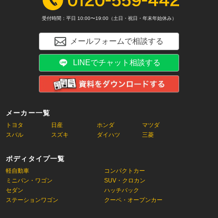
受付時間：平日 10:00〜19:00（土日・祝日・年末年始休み）
メールフォームで相談する
LINEでチャット相談する
メーカー一覧
トヨタ
日産
ホンダ
マツダ
スバル
スズキ
ダイハツ
三菱
ボディタイプ一覧
軽自動車
コンパクトカー
ミニバン・ワゴン
SUV・クロカン
セダン
ハッチバック
ステーションワゴン
クーペ・オープンカー