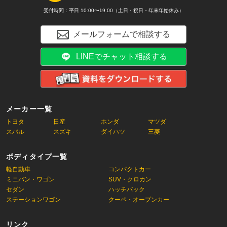
受付時間：平日 10:00〜19:00（土日・祝日・年末年始休み）
メールフォームで相談する
LINEでチャット相談する
メーカー一覧
トヨタ
日産
ホンダ
マツダ
スバル
スズキ
ダイハツ
三菱
ボディタイプ一覧
軽自動車
コンパクトカー
ミニバン・ワゴン
SUV・クロカン
セダン
ハッチバック
ステーションワゴン
クーペ・オープンカー
リンク