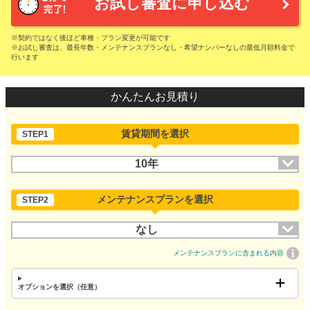
お試し審査に申し込む
※契約ではなく後ほど車種・プラン変更が可能です
※お試し審査は、最長年数・メンテナンスプランなし・希望ナンバーなしの最低月額料金で
行います
かんたんお見積り
賃貸期間を選択
STEP1
10年
メンテナンスプランを選択
STEP2
なし
メンテナンスプランに含まれる内容
オプションを選択（任意）