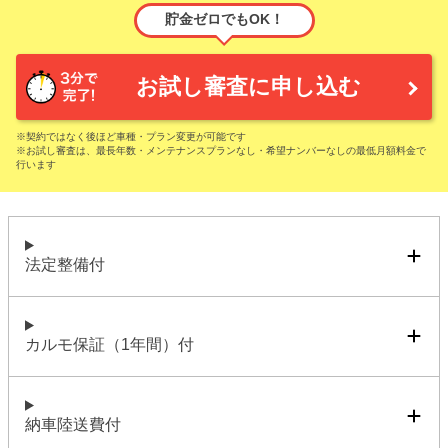
貯金ゼロでもOK！
お試し審査に申し込む
※契約ではなく後ほど車種・プラン変更が可能です
※お試し審査は、最長年数・メンテナンスプランなし・希望ナンバーなしの最低月額料金で
行います
法定整備付
カルモ保証（1年間）付
納車陸送費付