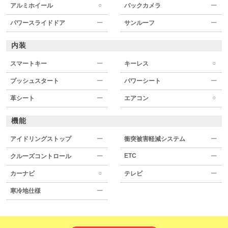
○
アルミホイール
バックカメラ
ー
パワースライドドア
ー
サンルーフ
ー
内装
○
スマートキー
ー
キーレス
プッシュスタート
ー
パワーシート
ー
○
革シート
ー
エアコン
機能
アイドリングストップ
ー
衝突被害軽減システム
ー
ETC
クルーズコントロール
ー
ー
○
カーナビ
テレビ
ー
寒冷地仕様
ー