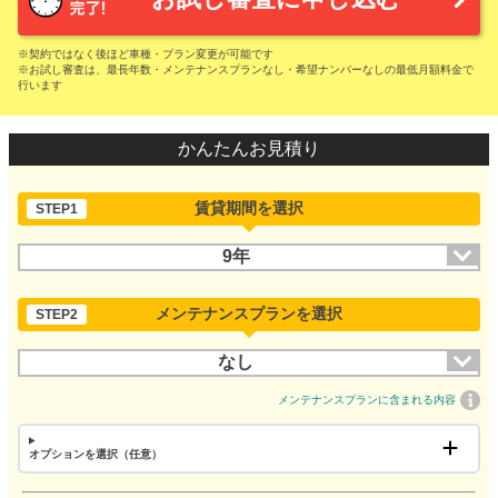
※契約ではなく後ほど車種・プラン変更が可能です
※お試し審査は、最長年数・メンテナンスプランなし・希望ナンバーなしの最低月額料金で
行います
かんたんお見積り
賃貸期間を選択
STEP1
9年
メンテナンスプランを選択
STEP2
なし
メンテナンスプランに含まれる内容
オプションを選択（任意）