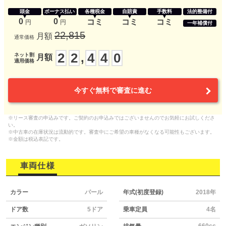
頭金
ボーナス払い
各種税金
自賠責
手数料
法的整備付
0
0
コミ
コミ
コミ
円
円
一年補償付
22,815
月額
通常価格
2
2
4
4
0
,
ネット割
月額
適用価格
今すぐ無料で審査に進む
※リース審査の申込みです。ご契約のお申込みではございませんのでお気軽にお試しくださ
い。
※中古車の在庫状況は流動的です。審査中にご希望の車種がなくなる可能性もございます。
※金額は税込表記です。
車両仕様
カラー
パール
年式(初度登録)
2018年
ドア数
5ドア
乗車定員
4名
660cc