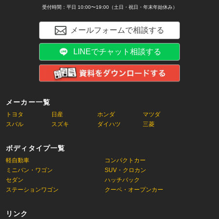
受付時間：平日 10:00〜19:00（土日・祝日・年末年始休み）
メールフォームで相談する
LINEでチャット相談する
メーカー一覧
トヨタ
日産
ホンダ
マツダ
スバル
スズキ
ダイハツ
三菱
ボディタイプ一覧
軽自動車
コンパクトカー
ミニバン・ワゴン
SUV・クロカン
セダン
ハッチバック
ステーションワゴン
クーペ・オープンカー
リンク