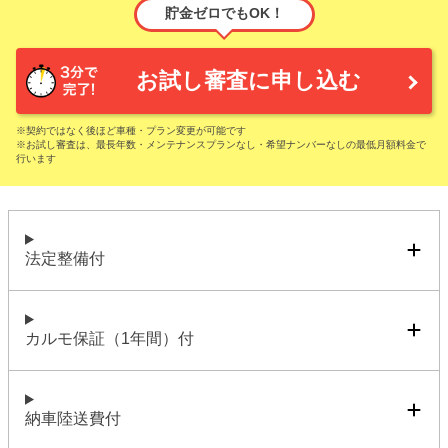
貯金ゼロでもOK！
お試し審査に申し込む
※契約ではなく後ほど車種・プラン変更が可能です
※お試し審査は、最長年数・メンテナンスプランなし・希望ナンバーなしの最低月額料金で
行います
法定整備付
カルモ保証（1年間）付
納車陸送費付