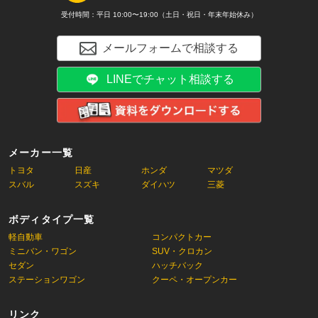
受付時間：平日 10:00〜19:00（土日・祝日・年末年始休み）
メールフォームで相談する
LINEでチャット相談する
メーカー一覧
トヨタ
日産
ホンダ
マツダ
スバル
スズキ
ダイハツ
三菱
ボディタイプ一覧
軽自動車
コンパクトカー
ミニバン・ワゴン
SUV・クロカン
セダン
ハッチバック
ステーションワゴン
クーペ・オープンカー
リンク