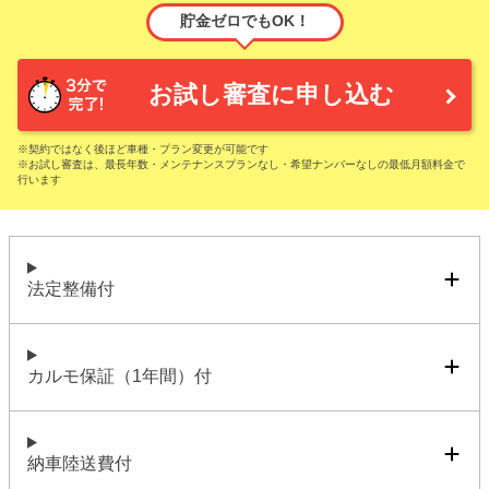
貯金ゼロでもOK！
お試し審査に申し込む
※契約ではなく後ほど車種・プラン変更が可能です
※お試し審査は、最長年数・メンテナンスプランなし・希望ナンバーなしの最低月額料金で
行います
法定整備付
カルモ保証（1年間）付
納車陸送費付