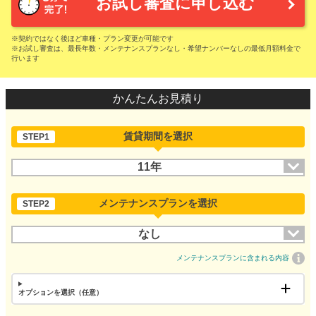
お試し審査に申し込む
※契約ではなく後ほど車種・プラン変更が可能です
※お試し審査は、最長年数・メンテナンスプランなし・希望ナンバーなしの最低月額料金で
行います
かんたんお見積り
賃貸期間を選択
STEP1
11年
メンテナンスプランを選択
STEP2
なし
メンテナンスプランに含まれる内容
オプションを選択（任意）