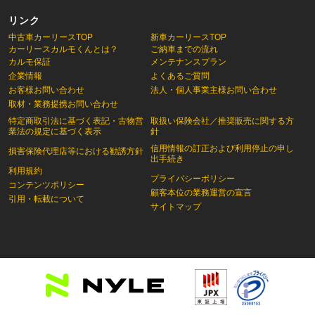
リンク
中古車カーリースTOP
新車カーリースTOP
カーリースカルモくんとは？
ご納車までの流れ
カルモ保証
メンテナンスプラン
企業情報
よくあるご質問
お客様お問い合わせ
法人・個人事業主様お問い合わせ
取材・業務提携お問い合わせ
特定商取引法に基づく表記・古物営
取扱い保険会社／推奨販売に関する方
業法の規定に基づく表示
針
信用情報の訂正および利用停止の申し
損害保険代理店等における勧誘方針
出手続き
利用規約
プライバシーポリシー
コンテンツポリシー
顧客本位の業務運営の宣言
引用・転載について
サイトマップ