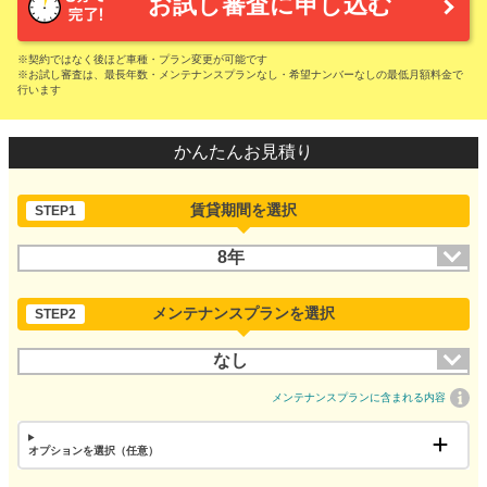
お試し審査に申し込む
※契約ではなく後ほど車種・プラン変更が可能です
※お試し審査は、最長年数・メンテナンスプランなし・希望ナンバーなしの最低月額料金で
行います
かんたんお見積り
賃貸期間を選択
STEP1
8年
メンテナンスプランを選択
STEP2
なし
メンテナンスプランに含まれる内容
オプションを選択（任意）