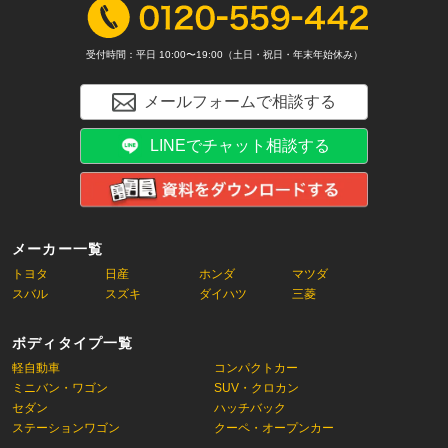
受付時間：平日 10:00〜19:00（土日・祝日・年末年始休み）
メールフォームで相談する
LINEでチャット相談する
メーカー一覧
トヨタ
日産
ホンダ
マツダ
スバル
スズキ
ダイハツ
三菱
ボディタイプ一覧
軽自動車
コンパクトカー
ミニバン・ワゴン
SUV・クロカン
セダン
ハッチバック
ステーションワゴン
クーペ・オープンカー