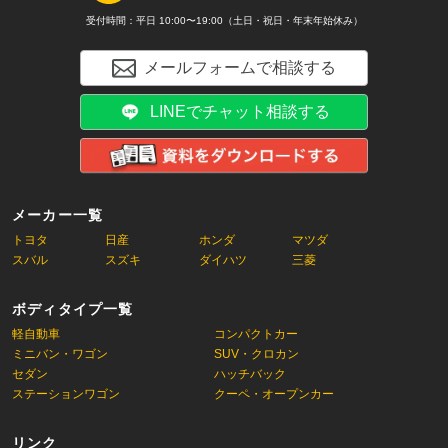
受付時間：平日 10:00〜19:00（土日・祝日・年末年始休み）
メールフォームで相談する
LINEでチャット相談する
メーカー一覧
トヨタ
日産
ホンダ
マツダ
スバル
スズキ
ダイハツ
三菱
ボディタイプ一覧
軽自動車
コンパクトカー
ミニバン・ワゴン
SUV・クロカン
セダン
ハッチバック
ステーションワゴン
クーペ・オープンカー
リンク