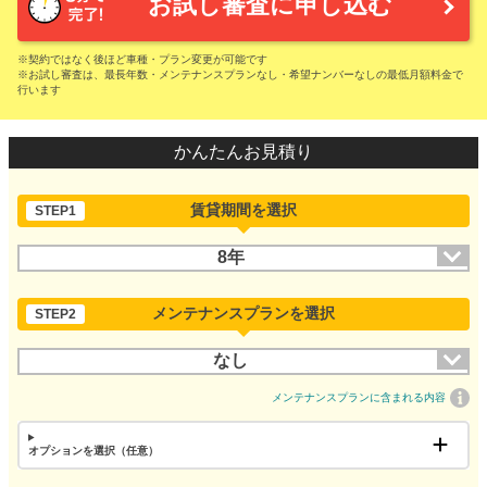
お試し審査に申し込む
※契約ではなく後ほど車種・プラン変更が可能です
※お試し審査は、最長年数・メンテナンスプランなし・希望ナンバーなしの最低月額料金で
行います
かんたんお見積り
賃貸期間を選択
STEP1
8年
メンテナンスプランを選択
STEP2
なし
メンテナンスプランに含まれる内容
オプションを選択（任意）