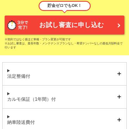
貯金ゼロでもOK！
お試し審査に申し込む
※契約ではなく後ほど車種・プラン変更が可能です
※お試し審査は、最長年数・メンテナンスプランなし・希望ナンバーなしの最低月額料金で
行います
法定整備付
カルモ保証（1年間）付
納車陸送費付