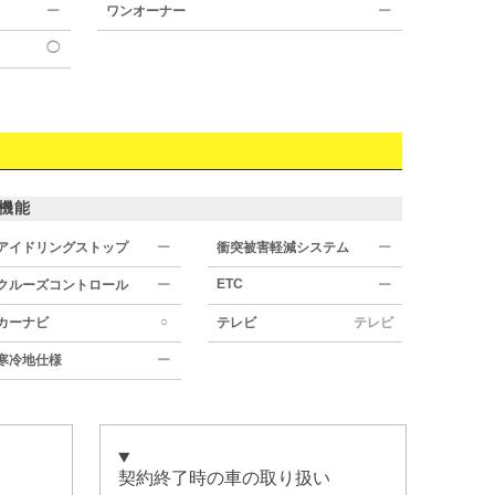
ー
ワンオーナー
ー
◯
機能
アイドリングストップ
ー
衝突被害軽減システム
ー
ETC
クルーズコントロール
ー
ー
○
カーナビ
テレビ
テレビ
寒冷地仕様
ー
契約終了時の車の取り扱い