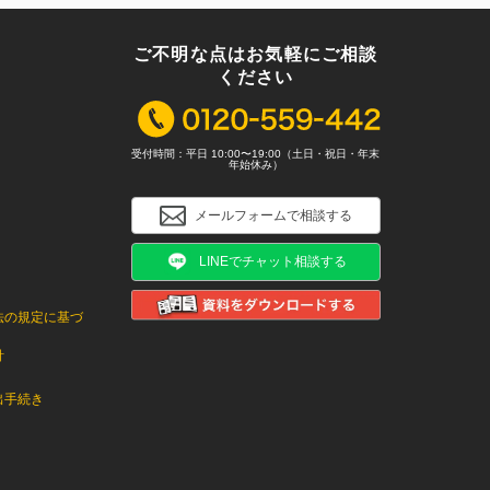
ご不明な点はお気軽にご相談
ください
受付時間：平日 10:00〜19:00（土日・祝日・年末
年始休み）
メールフォームで相談する
LINEでチャット相談する
法の規定に基づ
針
出手続き