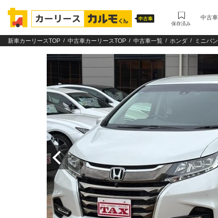
中古車
保存済み
新車カーリースTOP
中古車カーリースTOP
中古車一覧
ホンダ
ミニバン