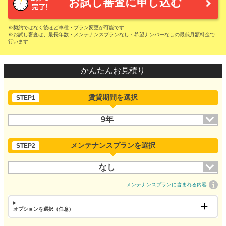
お試し審査に申し込む
※契約ではなく後ほど車種・プラン変更が可能です
※お試し審査は、最長年数・メンテナンスプランなし・希望ナンバーなしの最低月額料金で
行います
かんたんお見積り
賃貸期間を選択
STEP1
9年
メンテナンスプランを選択
STEP2
なし
メンテナンスプランに含まれる内容
オプションを選択（任意）