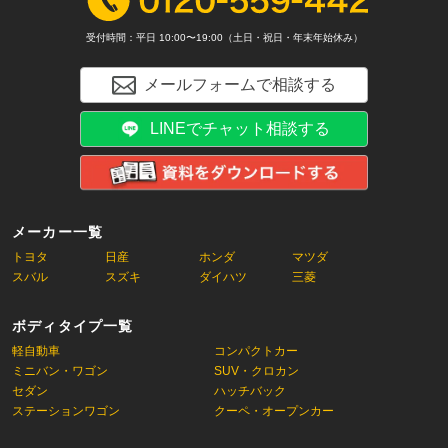
受付時間：平日 10:00〜19:00（土日・祝日・年末年始休み）
メールフォームで相談する
LINEでチャット相談する
メーカー一覧
トヨタ
日産
ホンダ
マツダ
スバル
スズキ
ダイハツ
三菱
ボディタイプ一覧
軽自動車
コンパクトカー
ミニバン・ワゴン
SUV・クロカン
セダン
ハッチバック
ステーションワゴン
クーペ・オープンカー