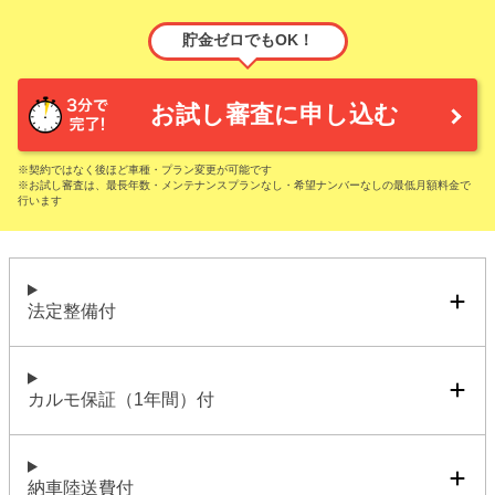
貯金ゼロでもOK！
お試し審査に申し込む
※契約ではなく後ほど車種・プラン変更が可能です
※お試し審査は、最長年数・メンテナンスプランなし・希望ナンバーなしの最低月額料金で
行います
法定整備付
カルモ保証（1年間）付
納車陸送費付