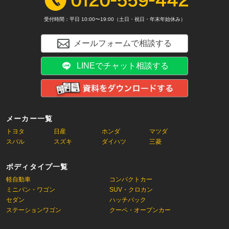
受付時間：平日 10:00〜19:00（土日・祝日・年末年始休み）
メールフォームで相談する
LINEでチャット相談する
メーカー一覧
トヨタ
日産
ホンダ
マツダ
スバル
スズキ
ダイハツ
三菱
ボディタイプ一覧
軽自動車
コンパクトカー
ミニバン・ワゴン
SUV・クロカン
セダン
ハッチバック
ステーションワゴン
クーペ・オープンカー