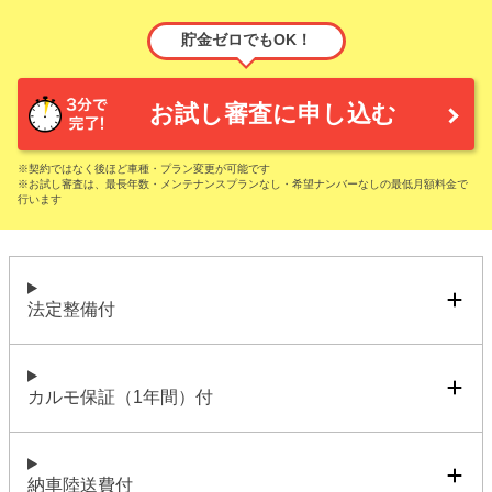
貯金ゼロでもOK！
お試し審査に申し込む
※契約ではなく後ほど車種・プラン変更が可能です
※お試し審査は、最長年数・メンテナンスプランなし・希望ナンバーなしの最低月額料金で
行います
法定整備付
カルモ保証（1年間）付
納車陸送費付