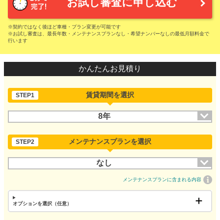
お試し審査に申し込む
※契約ではなく後ほど車種・プラン変更が可能です
※お試し審査は、最長年数・メンテナンスプランなし・希望ナンバーなしの最低月額料金で
行います
かんたんお見積り
賃貸期間を選択
STEP1
8年
メンテナンスプランを選択
STEP2
なし
メンテナンスプランに含まれる内容
オプションを選択（任意）