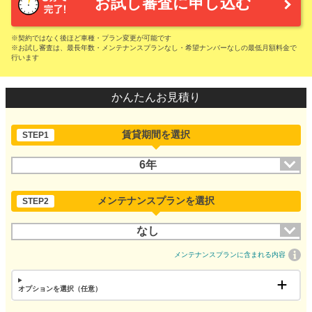
お試し審査に申し込む
※契約ではなく後ほど車種・プラン変更が可能です
※お試し審査は、最長年数・メンテナンスプランなし・希望ナンバーなしの最低月額料金で
行います
かんたんお見積り
賃貸期間を選択
STEP1
6年
メンテナンスプランを選択
STEP2
なし
メンテナンスプランに含まれる内容
オプションを選択（任意）