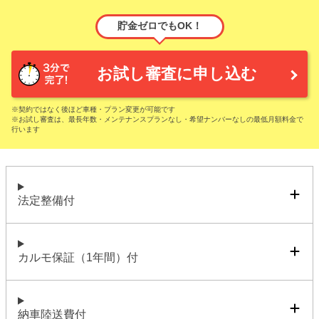
貯金ゼロでもOK！
お試し審査に申し込む
※契約ではなく後ほど車種・プラン変更が可能です
※お試し審査は、最長年数・メンテナンスプランなし・希望ナンバーなしの最低月額料金で
行います
法定整備付
カルモ保証（1年間）付
納車陸送費付