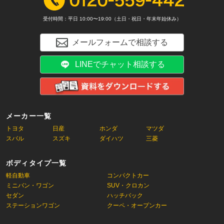
受付時間：平日 10:00〜19:00（土日・祝日・年末年始休み）
メールフォームで相談する
LINEでチャット相談する
メーカー一覧
トヨタ
日産
ホンダ
マツダ
スバル
スズキ
ダイハツ
三菱
ボディタイプ一覧
軽自動車
コンパクトカー
ミニバン・ワゴン
SUV・クロカン
セダン
ハッチバック
ステーションワゴン
クーペ・オープンカー