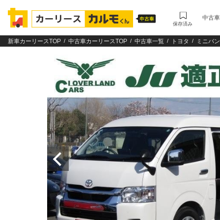
中古車
保存済み
新車カーリースTOP
中古車カーリースTOP
中古車一覧
トヨタ
ミニバン