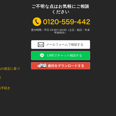
ご不明な点はお気軽にご相談
ください
受付時間：平日 10:00〜19:00（土日・祝日・年末
年始休み）
メールフォームで相談する
LINEでチャット相談する
法の規定に基づ
針
出手続き