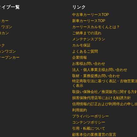
タイプ一覧
リンク
中古車カーリースTOP
トカー
新車カーリースTOP
・ワゴン
カーリースカルモくんとは？
ロカン
ご納車までの流れ
メンテナンスプラン
ック
カルモ保証
ョンワゴン
よくあるご質問
オープンカー
企業情報
お客様お問い合わせ
法人・個人事業主様お問い合わせ
取材・業務提携お問い合わせ
特定商取引法に基づく表記・古物営業
く表示
取扱い保険会社／推奨販売に関する方
損害保険代理店等における勧誘方針
信用情報の訂正および利用停止の申し
利用規約
プライバシーポリシー
コンテンツポリシー
引用・転載について
顧客本位の業務運営の宣言