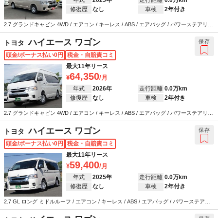
修復歴
なし
車検
2年付き
2.7 グランドキャビン 4WD / エアコン / キーレス / ABS / エアバッグ / パワーステアリン
グ / パワーウインドウ
ハイエース ワゴン
保存
トヨタ
頭金/ボーナス払い0円
税金・自賠責コミ
最大11年リース
64,350
年式
2026年
走行距離
0.0万km
修復歴
なし
車検
2年付き
2.7 グランドキャビン 4WD / エアコン / キーレス / ABS / エアバッグ / パワーステアリン
グ / パワーウインドウ
ハイエース ワゴン
保存
トヨタ
頭金/ボーナス払い0円
税金・自賠責コミ
最大11年リース
59,400
年式
2025年
走行距離
0.0万km
修復歴
なし
車検
2年付き
2.7 GL ロング ミドルルーフ / エアコン / キーレス / ABS / エアバッグ / パワーステアリ
ング / パワーウインドウ