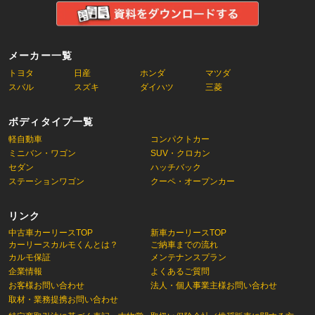
メーカー一覧
トヨタ
日産
ホンダ
マツダ
スバル
スズキ
ダイハツ
三菱
ボディタイプ一覧
軽自動車
コンパクトカー
ミニバン・ワゴン
SUV・クロカン
セダン
ハッチバック
ステーションワゴン
クーペ・オープンカー
リンク
中古車カーリースTOP
新車カーリースTOP
カーリースカルモくんとは？
ご納車までの流れ
カルモ保証
メンテナンスプラン
企業情報
よくあるご質問
お客様お問い合わせ
法人・個人事業主様お問い合わせ
取材・業務提携お問い合わせ