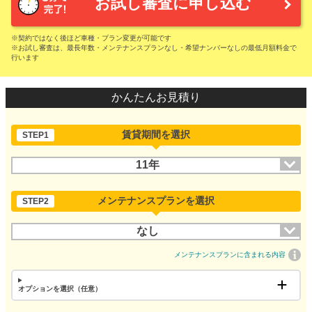
お試し審査に申し込む
※契約ではなく後ほど車種・プラン変更が可能です
※お試し審査は、最長年数・メンテナンスプランなし・希望ナンバーなしの最低月額料金で
行います
かんたんお見積り
賃貸期間を選択
STEP1
11年
メンテナンスプランを選択
STEP2
なし
メンテナンスプランに含まれる内容
オプションを選択（任意）