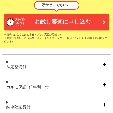
貯金ゼロでもOK！
お試し審査に申し込む
※契約ではなく後ほど車種・プラン変更が可能です
※お試し審査は、最長年数・メンテナンスプランなし・希望ナンバーなしの最低月額料金で
行います
法定整備付
カルモ保証（1年間）付
納車陸送費付