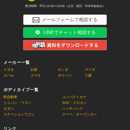
受付時間：平日 10:00〜19:00（土日・祝日・年末年始休み）
メールフォームで相談する
LINEでチャット相談する
メーカー一覧
トヨタ
日産
ホンダ
マツダ
スバル
スズキ
ダイハツ
三菱
ボディタイプ一覧
軽自動車
コンパクトカー
ミニバン・ワゴン
SUV・クロカン
セダン
ハッチバック
ステーションワゴン
クーペ・オープンカー
リンク