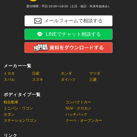
受付時間：平日 10:00〜19:00（土日・祝日・年末年始休み）
メールフォームで相談する
LINEでチャット相談する
メーカー一覧
トヨタ
日産
ホンダ
マツダ
スバル
スズキ
ダイハツ
三菱
ボディタイプ一覧
軽自動車
コンパクトカー
ミニバン・ワゴン
SUV・クロカン
セダン
ハッチバック
ステーションワゴン
クーペ・オープンカー
リンク