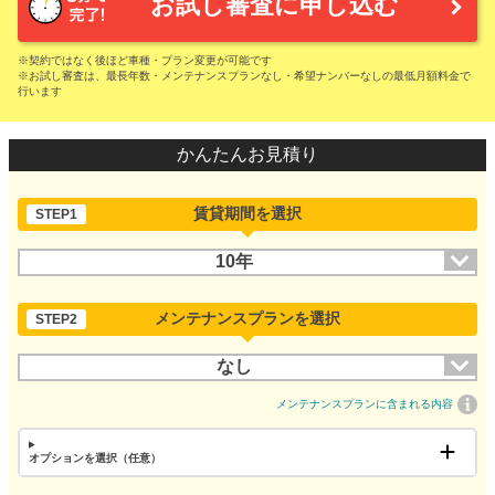
お試し審査に申し込む
※契約ではなく後ほど車種・プラン変更が可能です
※お試し審査は、最長年数・メンテナンスプランなし・希望ナンバーなしの最低月額料金で
行います
かんたんお見積り
賃貸期間を選択
STEP1
10年
メンテナンスプランを選択
STEP2
なし
メンテナンスプランに含まれる内容
オプションを選択（任意）