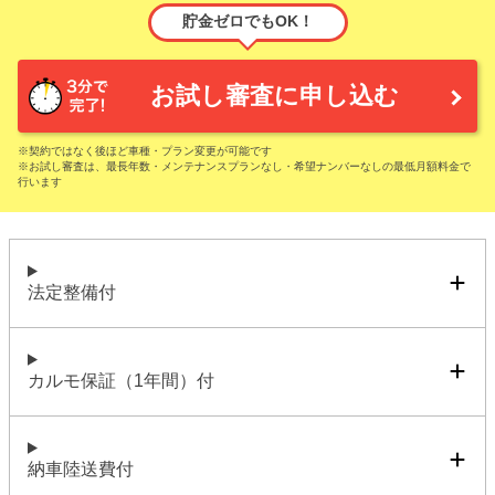
貯金ゼロでもOK！
お試し審査に申し込む
※契約ではなく後ほど車種・プラン変更が可能です
※お試し審査は、最長年数・メンテナンスプランなし・希望ナンバーなしの最低月額料金で
行います
法定整備付
カルモ保証（1年間）付
納車陸送費付