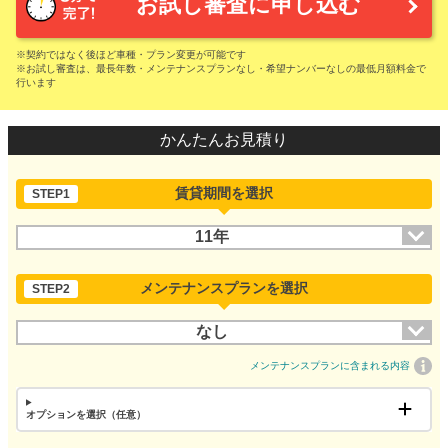
お試し審査に申し込む
※契約ではなく後ほど車種・プラン変更が可能です
※お試し審査は、最長年数・メンテナンスプランなし・希望ナンバーなしの最低月額料金で
行います
かんたんお見積り
賃貸期間を選択
STEP1
11年
メンテナンスプランを選択
STEP2
なし
メンテナンスプランに含まれる内容
オプションを選択（任意）