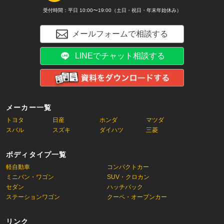
受付時間：平日 10:00〜19:00（土日・祝日・年末年始休み）
メールフォームで相談する
LINEでチャット相談する
メーカー一覧
トヨタ
日産
ホンダ
マツダ
スバル
スズキ
ダイハツ
三菱
ボディタイプ一覧
軽自動車
コンパクトカー
ミニバン・ワゴン
SUV・クロカン
セダン
ハッチバック
ステーションワゴン
クーペ・オープンカー
リンク