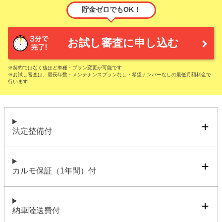
貯金ゼロでもOK！
お試し審査に申し込む
※契約ではなく後ほど車種・プラン変更が可能です
※お試し審査は、最長年数・メンテナンスプランなし・希望ナンバーなしの最低月額料金で
行います
法定整備付
カルモ保証（1年間）付
納車陸送費付