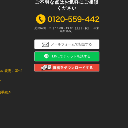
ご不明な点はお気軽にご相談
ください
受付時間：平日 10:00〜19:00（土日・祝日・年末
年始休み）
メールフォームで相談する
LINEでチャット相談する
法の規定に基づ
針
出手続き