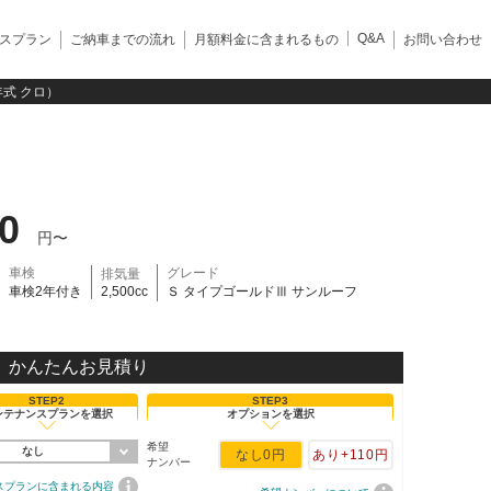
Q&A
スプラン
ご納車までの流れ
月額料金に含まれるもの
お問い合わせ
年式 クロ）
00
円〜
車検
グレード
排気量
車検2年付き
2,500cc
Ｓ タイプゴールドⅢ サンルーフ
かんたんお見積り
STEP2
STEP3
ンテナンスプランを選択
オプションを選択
希望
なし
なし
0円
あり
+110円
ナンバー
スプランに含まれる内容