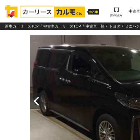
中古車
保存済み
新車カーリースTOP
中古車カーリースTOP
中古車一覧
トヨタ
ミニバン