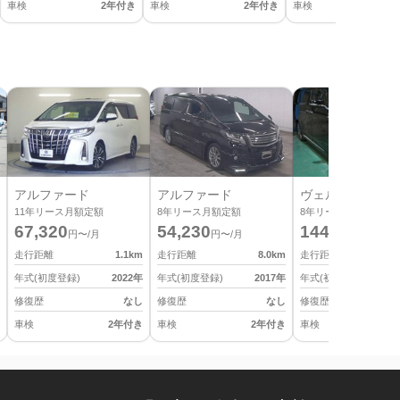
車検
2年付き
車検
2年付き
車検
2
アルファード
アルファード
ヴェルファイア
11
年リース月額定額
8
年リース月額定額
8
年リース月額定額
67,320
54,230
144,430
円〜/月
円〜/月
円〜/月
走行距離
1.1
km
走行距離
8.0
km
走行距離
年式(初度登録)
2022
年
年式(初度登録)
2017
年
年式(初度登録)
修復歴
なし
修復歴
なし
修復歴
車検
2年付き
車検
2年付き
車検