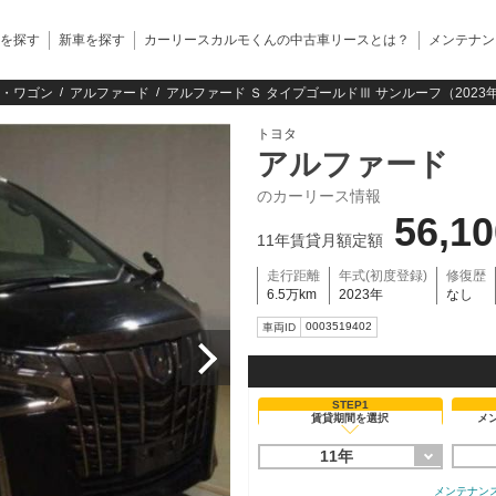
を探す
新車を探す
カーリースカルモくんの中古車リースとは？
メンテナン
・ワゴン
アルファード
アルファード Ｓ タイプゴールドⅢ サンルーフ（2023
トヨタ
アルファード
のカーリース情報
56,1
11年賃貸月額定額
走行距離
年式(初度登録)
修復歴
6.5万km
2023年
なし
0003519402
車両ID
STEP1
賃貸期間を選択
メ
11年
メンテナン