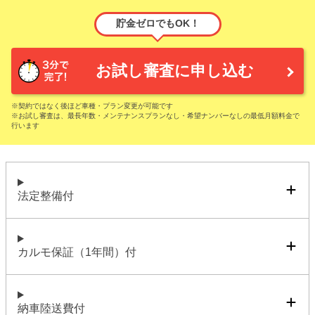
貯金ゼロでもOK！
お試し審査に申し込む
※契約ではなく後ほど車種・プラン変更が可能です
※お試し審査は、最長年数・メンテナンスプランなし・希望ナンバーなしの最低月額料金で
行います
法定整備付
カルモ保証（1年間）付
納車陸送費付