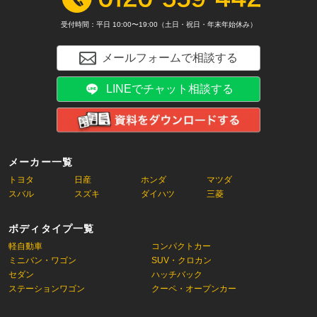
受付時間：平日 10:00〜19:00（土日・祝日・年末年始休み）
メールフォームで相談する
LINEでチャット相談する
メーカー一覧
トヨタ
日産
ホンダ
マツダ
スバル
スズキ
ダイハツ
三菱
ボディタイプ一覧
軽自動車
コンパクトカー
ミニバン・ワゴン
SUV・クロカン
セダン
ハッチバック
ステーションワゴン
クーペ・オープンカー