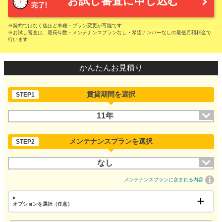
お試し審査に申し込む
※契約ではなく後ほど車種・プラン変更が可能です
※お試し審査は、最長年数・メンテナンスプランなし・希望ナンバーなしの最低月額料金で
行います
かんたんお見積り
賃貸期間を選択
STEP1
11年
メンテナンスプランを選択
STEP2
なし
メンテナンスプランに含まれる内容
オプションを選択（任意）