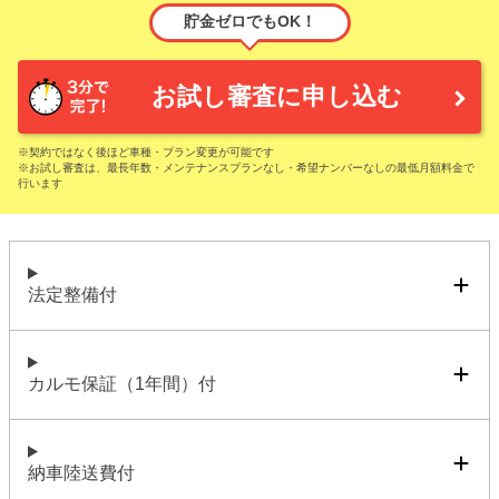
貯金ゼロでもOK！
お試し審査に申し込む
※契約ではなく後ほど車種・プラン変更が可能です
※お試し審査は、最長年数・メンテナンスプランなし・希望ナンバーなしの最低月額料金で
行います
法定整備付
カルモ保証（1年間）付
納車陸送費付