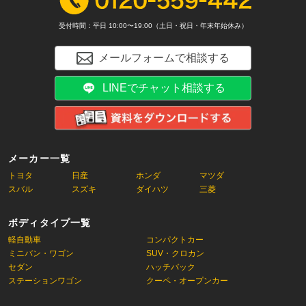
受付時間：平日 10:00〜19:00（土日・祝日・年末年始休み）
メールフォームで相談する
LINEでチャット相談する
メーカー一覧
トヨタ
日産
ホンダ
マツダ
スバル
スズキ
ダイハツ
三菱
ボディタイプ一覧
軽自動車
コンパクトカー
ミニバン・ワゴン
SUV・クロカン
セダン
ハッチバック
ステーションワゴン
クーペ・オープンカー