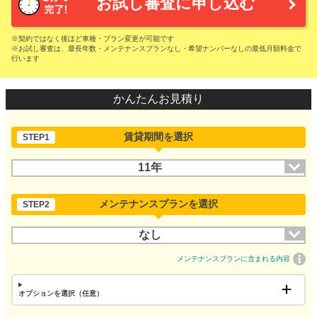
お試し審査に申し込む
※契約ではなく後ほど車種・プラン変更が可能です
※お試し審査は、最長年数・メンテナンスプランなし・希望ナンバーなしの最低月額料金で
行います
かんたんお見積り
賃貸期間を選択
STEP1
11年
メンテナンスプランを選択
STEP2
なし
メンテナンスプランに含まれる内容
オプションを選択（任意）