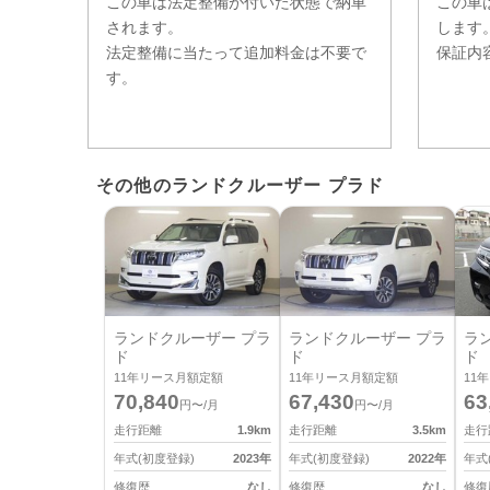
この車は法定整備が付いた状態で納車
この車
されます。
します
法定整備に当たって追加料金は不要で
保証内
す。
その他のランドクルーザー プラド
ランドクルーザー プラ
ランドクルーザー プラ
ラ
ド
ド
ド
11
年リース月額定額
11
年リース月額定額
11
年
70,840
67,430
63
円〜/月
円〜/月
走行距離
1.9
km
走行距離
3.5
km
走行
年式(初度登録)
2023
年
年式(初度登録)
2022
年
年式
修復歴
なし
修復歴
なし
修復