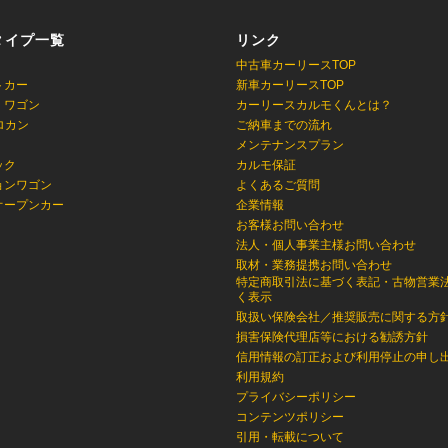
タイプ一覧
リンク
中古車カーリースTOP
トカー
新車カーリースTOP
・ワゴン
カーリースカルモくんとは？
ロカン
ご納車までの流れ
メンテナンスプラン
ック
カルモ保証
ョンワゴン
よくあるご質問
オープンカー
企業情報
お客様お問い合わせ
法人・個人事業主様お問い合わせ
取材・業務提携お問い合わせ
特定商取引法に基づく表記・古物営業
く表示
取扱い保険会社／推奨販売に関する方
損害保険代理店等における勧誘方針
信用情報の訂正および利用停止の申し
利用規約
プライバシーポリシー
コンテンツポリシー
引用・転載について