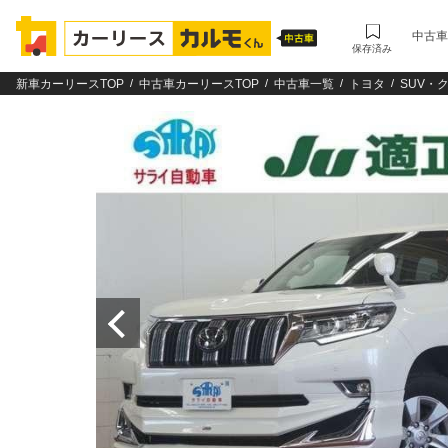
中古車
保存済み
新車カーリースTOP
中古車カーリースTOP
中古車一覧
トヨタ
SUV・