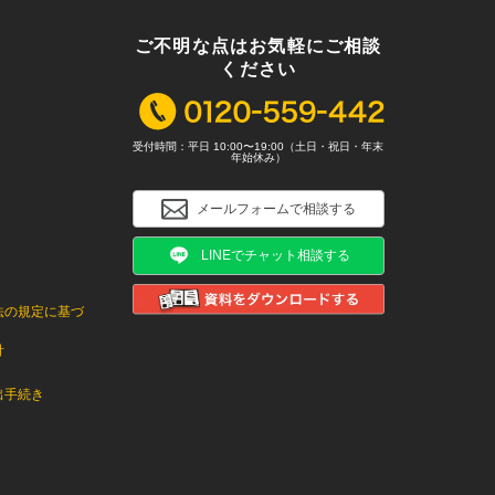
ご不明な点はお気軽にご相談
ください
受付時間：平日 10:00〜19:00（土日・祝日・年末
年始休み）
メールフォームで相談する
LINEでチャット相談する
法の規定に基づ
針
出手続き