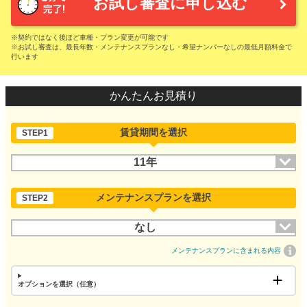
お試し審査に申し込む
※契約ではなく後ほど車種・プラン変更が可能です
※お試し審査は、最長年数・メンテナンスプランなし・希望ナンバーなしの最低月額料金で
行います
かんたんお見積り
賃貸期間を選択
STEP1
11年
メンテナンスプランを選択
STEP2
なし
メンテナンスプランに含まれる内容
オプションを選択（任意）