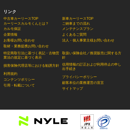
リンク
中古車カーリースTOP
新車カーリースTOP
カーリースカルモくんとは？
ご納車までの流れ
カルモ保証
メンテナンスプラン
企業情報
よくあるご質問
お客様お問い合わせ
法人・個人事業主様お問い合わせ
取材・業務提携お問い合わせ
特定商取引法に基づく表記・古物営
取扱い保険会社／推奨販売に関する方
業法の規定に基づく表示
針
信用情報の訂正および利用停止の申し
損害保険代理店等における勧誘方針
出手続き
利用規約
プライバシーポリシー
コンテンツポリシー
顧客本位の業務運営の宣言
引用・転載について
サイトマップ