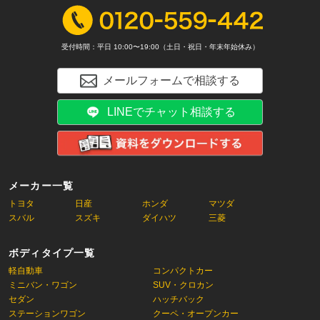
受付時間：平日 10:00〜19:00（土日・祝日・年末年始休み）
メールフォームで相談する
LINEでチャット相談する
メーカー一覧
トヨタ
日産
ホンダ
マツダ
スバル
スズキ
ダイハツ
三菱
ボディタイプ一覧
軽自動車
コンパクトカー
ミニバン・ワゴン
SUV・クロカン
セダン
ハッチバック
ステーションワゴン
クーペ・オープンカー