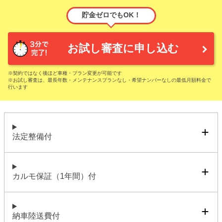
貯金ゼロでもOK！
お試し審査に申し込む
※契約ではなく後ほど車種・プラン変更が可能です
※お試し審査は、最長年数・メンテナンスプランなし・希望ナンバーなしの最低月額料金で
行います
法定整備付
カルモ保証（1年間）付
納車陸送費付