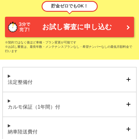
貯金ゼロでもOK！
お試し審査に申し込む
※契約ではなく後ほど車種・プラン変更が可能です
※お試し審査は、最長年数・メンテナンスプランなし・希望ナンバーなしの最低月額料金で
行います
法定整備付
カルモ保証（1年間）付
納車陸送費付