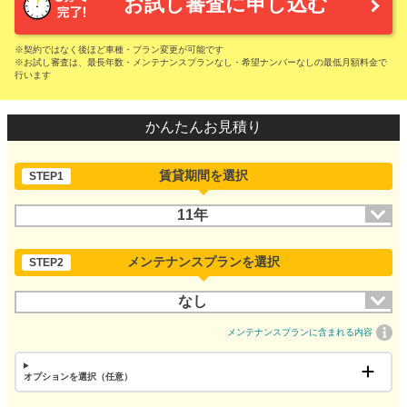
お試し審査に申し込む
※契約ではなく後ほど車種・プラン変更が可能です
※お試し審査は、最長年数・メンテナンスプランなし・希望ナンバーなしの最低月額料金で
行います
かんたんお見積り
賃貸期間を選択
STEP1
11年
メンテナンスプランを選択
STEP2
なし
メンテナンスプランに含まれる内容
オプションを選択（任意）