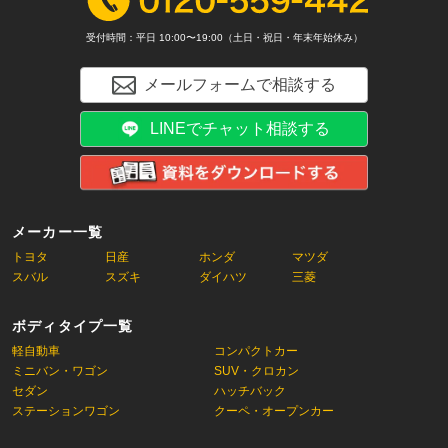
受付時間：平日 10:00〜19:00（土日・祝日・年末年始休み）
メールフォームで相談する
LINEでチャット相談する
メーカー一覧
トヨタ
日産
ホンダ
マツダ
スバル
スズキ
ダイハツ
三菱
ボディタイプ一覧
軽自動車
コンパクトカー
ミニバン・ワゴン
SUV・クロカン
セダン
ハッチバック
ステーションワゴン
クーペ・オープンカー