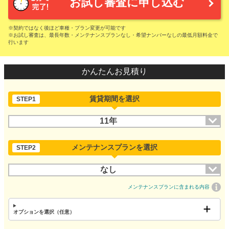
お試し審査に申し込む
※契約ではなく後ほど車種・プラン変更が可能です
※お試し審査は、最長年数・メンテナンスプランなし・希望ナンバーなしの最低月額料金で
行います
かんたんお見積り
賃貸期間を選択
STEP1
11年
メンテナンスプランを選択
STEP2
なし
メンテナンスプランに含まれる内容
オプションを選択（任意）