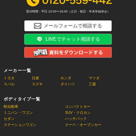
受付時間：平日 10:00〜19:00（土日・祝日・年末年始休み）
メールフォームで相談する
LINEでチャット相談する
メーカー一覧
トヨタ
日産
ホンダ
マツダ
スバル
スズキ
ダイハツ
三菱
ボディタイプ一覧
軽自動車
コンパクトカー
ミニバン・ワゴン
SUV・クロカン
セダン
ハッチバック
ステーションワゴン
クーペ・オープンカー