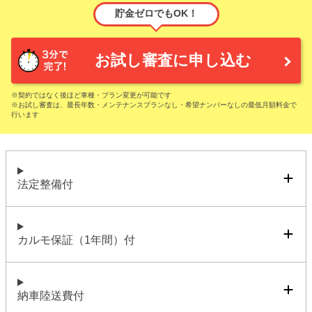
貯金ゼロでもOK！
お試し審査に申し込む
※契約ではなく後ほど車種・プラン変更が可能です
※お試し審査は、最長年数・メンテナンスプランなし・希望ナンバーなしの最低月額料金で
行います
法定整備付
カルモ保証（1年間）付
納車陸送費付