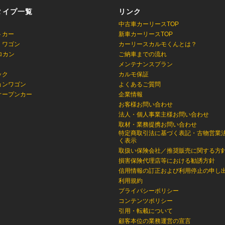
タイプ一覧
リンク
中古車カーリースTOP
トカー
新車カーリースTOP
・ワゴン
カーリースカルモくんとは？
ロカン
ご納車までの流れ
メンテナンスプラン
ック
カルモ保証
ョンワゴン
よくあるご質問
オープンカー
企業情報
お客様お問い合わせ
法人・個人事業主様お問い合わせ
取材・業務提携お問い合わせ
特定商取引法に基づく表記・古物営業
く表示
取扱い保険会社／推奨販売に関する方
損害保険代理店等における勧誘方針
信用情報の訂正および利用停止の申し
利用規約
プライバシーポリシー
コンテンツポリシー
引用・転載について
顧客本位の業務運営の宣言