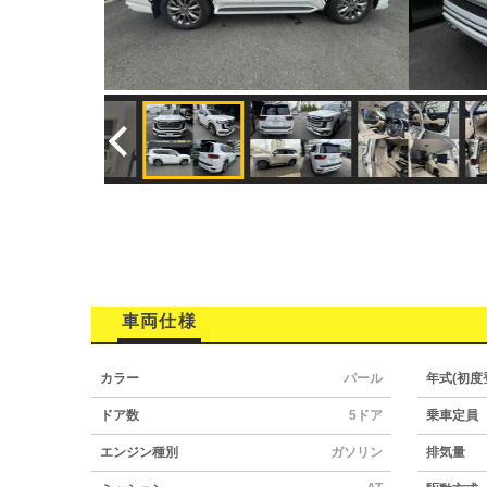
車両仕様
カラー
パール
年式(初度
ドア数
5ドア
乗車定員
エンジン種別
ガソリン
排気量