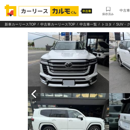
中古車
保存済み
新車カーリースTOP
中古車カーリースTOP
中古車一覧
トヨタ
SUV・