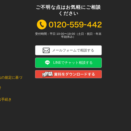
ご不明な点はお気軽にご相談
ください
受付時間：平日 10:00〜19:00（土日・祝日・年末
年始休み）
メールフォームで相談する
LINEでチャット相談する
法の規定に基づ
針
出手続き