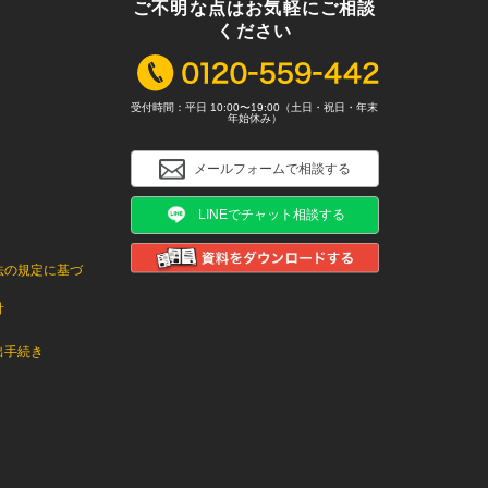
ご不明な点はお気軽にご相談
ください
受付時間：平日 10:00〜19:00（土日・祝日・年末
年始休み）
メールフォームで相談する
LINEでチャット相談する
法の規定に基づ
針
出手続き