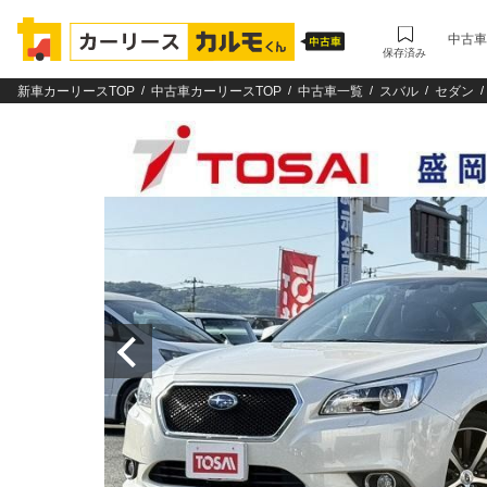
中古車
保存済み
新車カーリースTOP
中古車カーリースTOP
中古車一覧
スバル
セダン