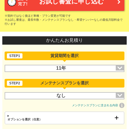
お試し審査に申し込む
※契約ではなく後ほど車種・プラン変更が可能です
※お試し審査は、最長年数・メンテナンスプランなし・希望ナンバーなしの最低月額料金で
行います
かんたんお見積り
賃貸期間を選択
STEP1
11年
メンテナンスプランを選択
STEP2
なし
メンテナンスプランに含まれる内容
オプションを選択（任意）