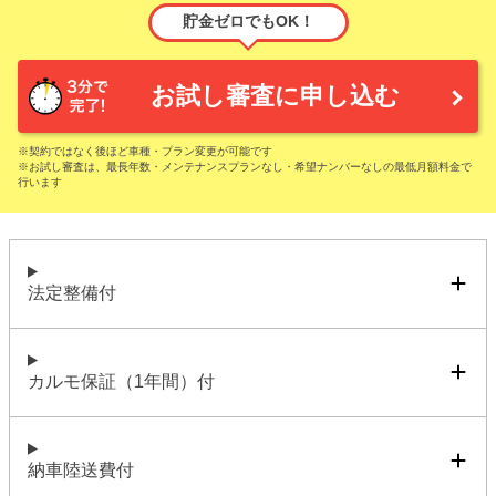
貯金ゼロでもOK！
お試し審査に申し込む
※契約ではなく後ほど車種・プラン変更が可能です
※お試し審査は、最長年数・メンテナンスプランなし・希望ナンバーなしの最低月額料金で
行います
法定整備付
カルモ保証（1年間）付
納車陸送費付