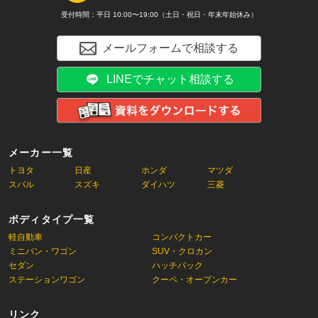
受付時間：平日 10:00〜19:00（土日・祝日・年末年始休み）
メールフォームで相談する
LINEでチャット相談する
メーカー一覧
トヨタ
日産
ホンダ
マツダ
スバル
スズキ
ダイハツ
三菱
ボディタイプ一覧
軽自動車
コンパクトカー
ミニバン・ワゴン
SUV・クロカン
セダン
ハッチバック
ステーションワゴン
クーペ・オープンカー
リンク