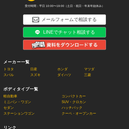
受付時間：平日 10:00〜19:00（土日・祝日・年末年始休み）
メールフォームで相談する
LINEでチャット相談する
メーカー一覧
トヨタ
日産
ホンダ
マツダ
スバル
スズキ
ダイハツ
三菱
ボディタイプ一覧
軽自動車
コンパクトカー
ミニバン・ワゴン
SUV・クロカン
セダン
ハッチバック
ステーションワゴン
クーペ・オープンカー
リンク