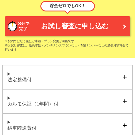
貯金ゼロでもOK！
お試し審査に申し込む
※契約ではなく後ほど車種・プラン変更が可能です
※お試し審査は、最長年数・メンテナンスプランなし・希望ナンバーなしの最低月額料金で
行います
法定整備付
カルモ保証（1年間）付
納車陸送費付