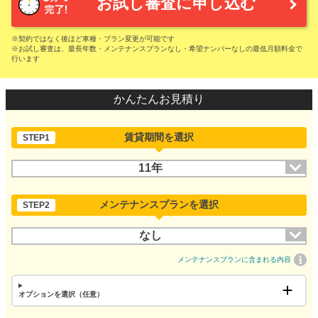
お試し審査に申し込む
※契約ではなく後ほど車種・プラン変更が可能です
※お試し審査は、最長年数・メンテナンスプランなし・希望ナンバーなしの最低月額料金で
行います
かんたんお見積り
賃貸期間を選択
STEP1
11年
メンテナンスプランを選択
STEP2
なし
メンテナンスプランに含まれる内容
オプションを選択（任意）