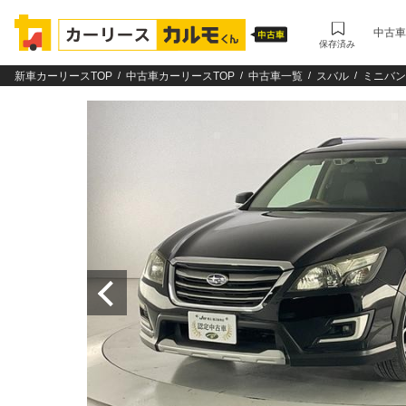
中古車
保存済み
新車カーリースTOP
中古車カーリースTOP
中古車一覧
スバル
ミニバン