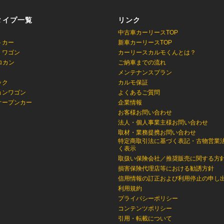
タイプ一覧
リンク
中古車カーリースTOP
トカー
新車カーリースTOP
・ワゴン
カーリースカルモくんとは？
ロカン
ご納車までの流れ
メンテナンスプラン
ック
カルモ保証
ョンワゴン
よくあるご質問
オープンカー
企業情報
お客様お問い合わせ
法人・個人事業主様お問い合わせ
取材・業務提携お問い合わせ
特定商取引法に基づく表記・古物営業
く表示
取扱い保険会社／推奨販売に関する方
損害保険代理店等における勧誘方針
信用情報の訂正および利用停止の申し
利用規約
プライバシーポリシー
コンテンツポリシー
引用・転載について