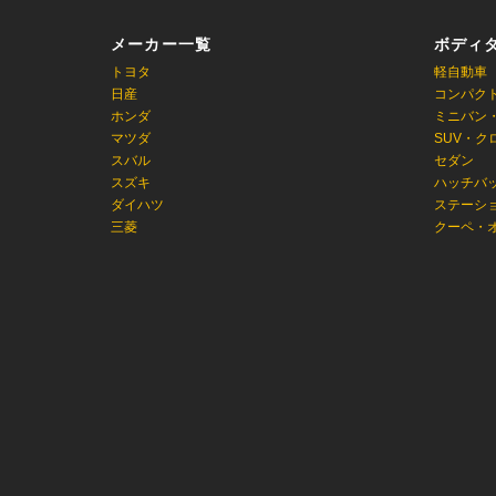
メーカー一覧
ボディ
トヨタ
軽自動車
日産
コンパク
ホンダ
ミニバン
マツダ
SUV・ク
スバル
セダン
スズキ
ハッチバ
ダイハツ
ステーシ
三菱
クーペ・