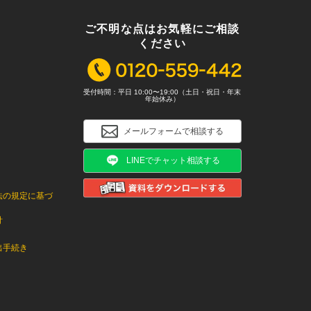
ご不明な点はお気軽にご相談
ください
受付時間：平日 10:00〜19:00（土日・祝日・年末
年始休み）
メールフォームで相談する
LINEでチャット相談する
法の規定に基づ
針
出手続き