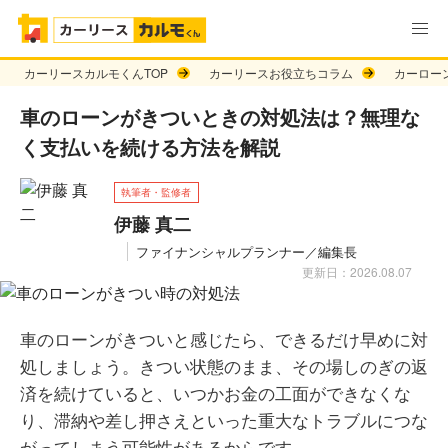
カーリースカルモくんTOP
カーリースお役立ちコラム
カーロー
車のローンがきついときの対処法は？無理な
く支払いを続ける方法を解説
執筆者・監修者
伊藤 真二
ファイナンシャルプランナー／編集長
更新日：2026.08.07
車のローンがきついと感じたら、できるだけ早めに対
処しましょう。きつい状態のまま、その場しのぎの返
済を続けていると、いつかお金の工面ができなくな
り、滞納や差し押さえといった重大なトラブルにつな
がってしまう可能性があるからです。