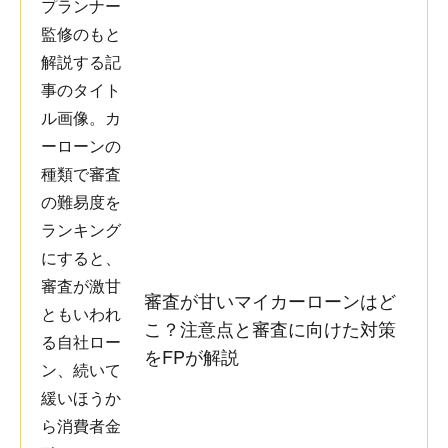
審査が甘いマイカーローンはど
こ？注意点と審査に向けた対策
をFPが解説