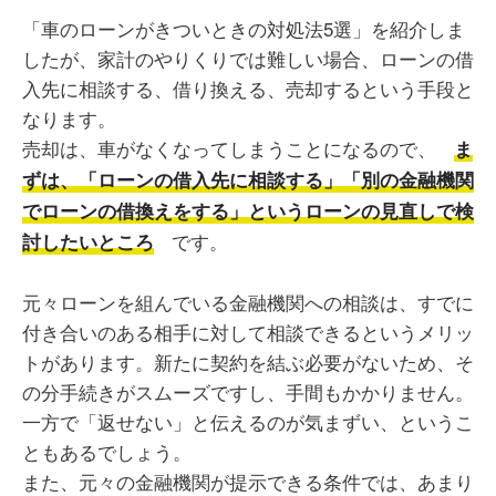
「車のローンがきついときの対処法5選」を紹介しま
したが、家計のやりくりでは難しい場合、ローンの借
入先に相談する、借り換える、売却するという手段と
なります。
売却は、車がなくなってしまうことになるので、
ま
ずは、「ローンの借入先に相談する」「別の金融機関
でローンの借換えをする」というローンの見直しで検
です。
討したいところ
元々ローンを組んでいる金融機関への相談は、すでに
付き合いのある相手に対して相談できるというメリッ
トがあります。新たに契約を結ぶ必要がないため、そ
の分手続きがスムーズですし、手間もかかりません。
一方で「返せない」と伝えるのが気まずい、というこ
ともあるでしょう。
また、元々の金融機関が提示できる条件では、あまり