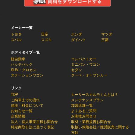
メーカー一覧
トヨタ
日産
ホンダ
マツダ
スバル
スズキ
ダイハツ
三菱
ボディタイプ一覧
軽自動車
コンパクトカー
ハッチバック
ミニバン・ワゴン
SUV・クロカン
セダン
ステーションワゴン
クーペ・オープンカー
リンク
TOP
カーリースカルモくんとは？
ご納車までの流れ
メンテナンスプラン
値段・料金について
加盟店舗一覧
お知らせ一覧
よくあるご質問
企業情報
お客様お問合せ
法人・個人事業主様お問合せ
取材・業務提携お問合せ
特定商取引法に基づく表記
取扱い保険会社／推奨販売に関する
方針