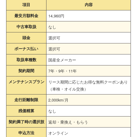
項目
内容
最安月額料金
14,960円
中古車取扱
なし
頭金
選択可
ボーナス払い
選択可
取扱車種数
国産全メーカー
契約期間
7年・9年・11年
メンテナンスプラン
リース期間に応じたお得な無料クーポンあり
（車検・オイル交換）
走行距離制限
2,000km/月
残価精算
なし
契約満了時の選択肢
返却・乗換え・もらう
申込方法
オンライン