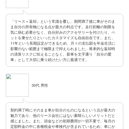
「リース＝返却」という常識を覆し、期間満了後に車がそのま
ま自分の所有物になる点が最大の利点です。走行距離の制限を
気に病む必要がなく、自分好みのアクセサリーを付けたり、ペ
ットを乗せたりといったカスタマイズも自由自在です。また、
11年という長期設定ができるため、月々の支払額を年金生活に
影響のない範囲まで極限まで抑えられました。将来的な返却時
の清算リスクに怯えることなく、新車を文字通り「自分の愛
車」として大切に乗り続けたい方に最適です。
30代 男性
契約満了時にそのまま車が自分のものになるという点が最大の
魅力であり、他のリース会社にはない素晴らしいメリットだと
感じました。また、頭金などの初期費用が一切不要で、毎月の
定額料金の中に各種税金や車検代が含まれているため、車にか