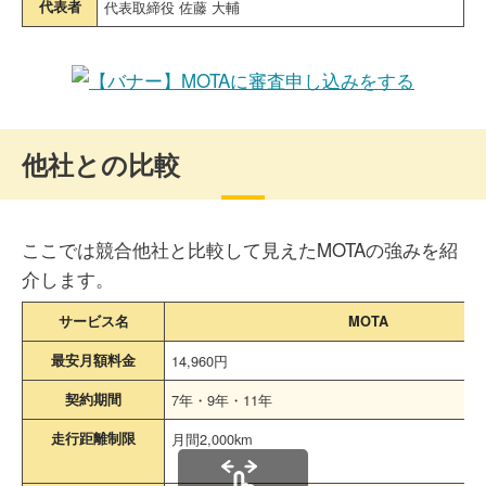
代表者
代表取締役 佐藤 大輔
他社との比較
ここでは競合他社と比較して見えたMOTAの強みを紹
介します。
サービス名
MOTA
最安月額料金
14,960円
契約期間
7年・9年・11年
走行距離制限
月間2,000km