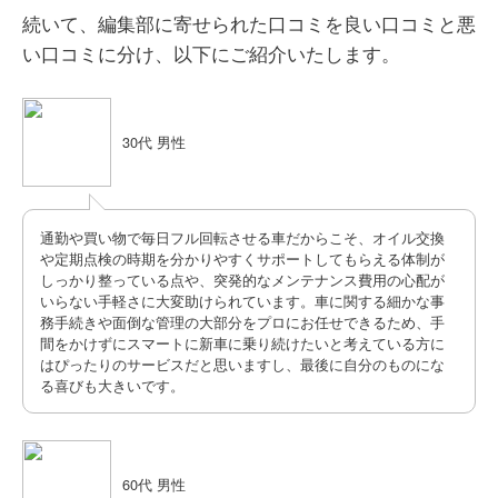
続いて、編集部に寄せられた口コミを良い口コミと悪
い口コミに分け、以下にご紹介いたします。
30代 男性
通勤や買い物で毎日フル回転させる車だからこそ、オイル交換
や定期点検の時期を分かりやすくサポートしてもらえる体制が
しっかり整っている点や、突発的なメンテナンス費用の心配が
いらない手軽さに大変助けられています。車に関する細かな事
務手続きや面倒な管理の大部分をプロにお任せできるため、手
間をかけずにスマートに新車に乗り続けたいと考えている方に
はぴったりのサービスだと思いますし、最後に自分のものにな
る喜びも大きいです。
60代 男性