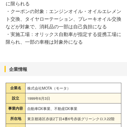
に限られる
・クーポンの対象：エンジンオイル・オイルエレメン
ト交換、タイヤローテーション、ブレーキオイル交換
などが対象で、消耗品の一部は自己負担になる
・実施工場：オリックス自動車が指定する提携工場に
限られ、一部の車種は対象外になる
企業情報
企業名
株式会社MOTA（モータ）
設立
1999年6月3日
事業内容
自動車DX事業、不動産DX事業
所在地
東京都港区赤坂2丁目4番6号赤坂グリーンクロス22階