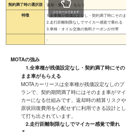
契約満了時の選択肢
返却・乗換え・もらう
スクロールできます
特徴
1.全車種が残価設定なし・契約満了時にそのまま
2.走行距離制限なしでマイカー感覚で乗れる
3.車検・オイル交換の無料クーポンが付帯
-
MOTAの強み
1.全車種が残価設定なし・契約満了時にその
まま車がもらえる
MOTAカーリースは全車種が残価設定なしのプ
ランで、契約期間満了時にはそのまま車がマイ
カーになる仕組みです。返却時の精算リスクや
原状回復費用を心配せずに利用できる設計とし
て打ち出されています。
2.走行距離制限なしでマイカー感覚で乗れ
る