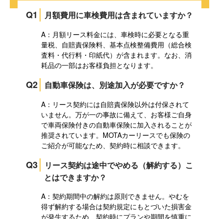
Q1
月額費用に車検費用は含まれていますか？
A：月額リース料金には、車検時に必要となる重
量税、自賠責保険料、基本点検整備費用（総合検
査料・代行料・印紙代）が含まれます。なお、消
耗品の一部はお客様負担となります。
Q2
自動車保険は、別途加入が必要ですか？
A：リース契約には自賠責保険以外は付保されて
いません。万が一の事故に備えて、お客様ご自身
で車両保険付きの自動車保険に加入されることが
推奨されています。MOTAカーリースでも保険の
ご紹介が可能なため、契約時に相談できます。
Q3
リース契約は途中でやめる（解約する）こ
とはできますか？
A：契約期間中の解約は原則できません。やむを
得ず解約する場合は契約規定にもとづいた損害金
が発生するため、契約時にプランや期間を慎重に