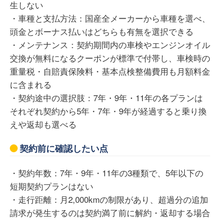
生しない
・車種と支払方法：国産全メーカーから車種を選べ、
頭金とボーナス払いはどちらも有無を選択できる
・メンテナンス：契約期間内の車検やエンジンオイル
交換が無料になるクーポンが標準で付帯し、車検時の
重量税・自賠責保険料・基本点検整備費用も月額料金
に含まれる
・契約途中の選択肢：7年・9年・11年の各プランは
それぞれ契約から5年・7年・9年が経過すると乗り換
えや返却も選べる
契約前に確認したい点
・契約年数：7年・9年・11年の3種類で、5年以下の
短期契約プランはない
・走行距離：月2,000kmの制限があり、超過分の追加
請求が発生するのは契約満了前に解約・返却する場合