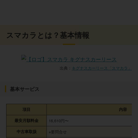
スマカラとは？基本情報
出典：
キグナスカーリース「スマカラ」
基本サービス
項目
内容
最安月額料金
16,610円〜
中古車取扱
※要問合せ