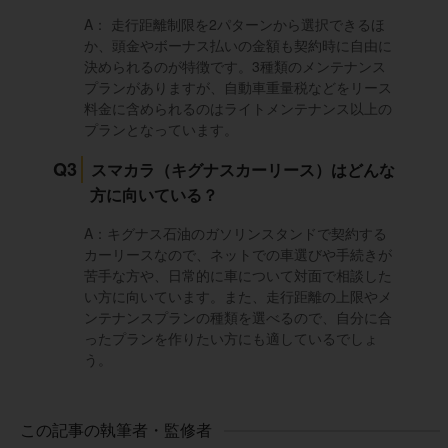
A： 走行距離制限を2パターンから選択できるほ
か、頭金やボーナス払いの金額も契約時に自由に
決められるのが特徴です。3種類のメンテナンス
プランがありますが、自動車重量税などをリース
料金に含められるのはライトメンテナンス以上の
プランとなっています。
Q3
スマカラ（キグナスカーリース）はどんな
方に向いている？
A：キグナス石油のガソリンスタンドで契約する
カーリースなので、ネットでの車選びや手続きが
苦手な方や、日常的に車について対面で相談した
い方に向いています。また、走行距離の上限やメ
ンテナンスプランの種類を選べるので、自分に合
ったプランを作りたい方にも適しているでしょ
う。
この記事の執筆者・監修者