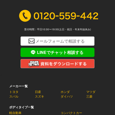
受付時間：平日10:00〜19:00(土日・祝日・年末年始休み)
メールフォームで相談する
LINEでチャット相談する
メーカー一覧
トヨタ
日産
ホンダ
マツダ
スバル
スズキ
ダイハツ
三菱
ボディタイプ一覧
軽自動車
コンパクトカー