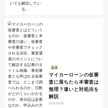
新車
マイカーローンの仮審
査に落ちたら本審査は
無理？違いと対処法を
解説
2026.08.06