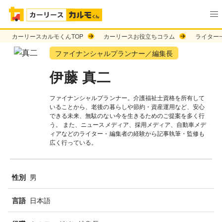
カーリースカルモくんTOP
カーリースお役立ちコラム
ライター
ファイナンシャルプランナー／編集長
伊藤 真二
ファイナンシャルプランナー。介護福祉士資格を所有して
いることから、老後の暮らしや節約・資産運用など、安心
できる未来、無駄のない今を生きるためのご提案を多く行
う。 また、ニュースメディア、採用メディア、自動車メデ
ィアなどのライター・編集者の経験から記事執筆・監修も
広く行っている。
男
性別
日本語
言語