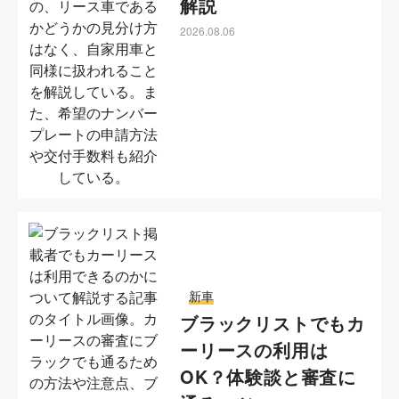
解説
2026.08.06
新車
ブラックリストでもカ
ーリースの利用は
OK？体験談と審査に