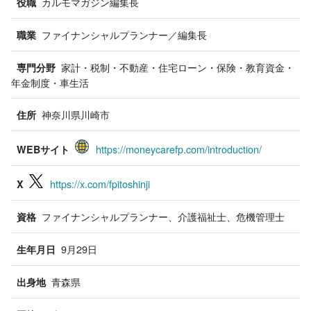
カルモマガジン編集長
役職
ファイナンシャルプランナー／編集長
職業
家計・税制・不動産・住宅ローン・保険・教育資金・
専門分野
年金制度・車生活
神奈川県川崎市
住所
https://moneycarefp.com/introduction/
WEBサイト
https://x.com/fpitoshinji
X
ファイナンシャルプランナー、介護福祉士、危機管理士
資格
9月29日
生年月日
青森県
出身地