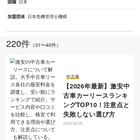
日本
国籍
日本危機管理士機構
加盟団体
220件
（31〜40件）
中古車
【2026年最新】激安中
古車カーリースランキ
ングTOP10！注意点と
失敗しない選び方
2026.08.06