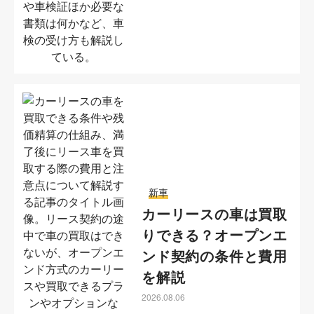
新車
カーリースの車は買取
りできる？オープンエ
ンド契約の条件と費用
を解説
2026.08.06