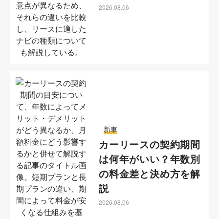
2026.08.06
新車
カーリースの契約期間
は何年がいい？年数別
の料金差と決め方を解
説
2026.08.06