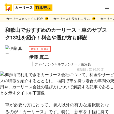
カーリースカルモくんTOP
カーリースお役立ちコラム
カーリー
和歌山でおすすめのカーリース・車のサブス
ク13社を紹介！料金や選び方も解説
執筆者・監修者
伊藤 真二
ファイナンシャルプランナー／編集長
更新日：2026.05.21
車が必要な方にとって、購入以外の有力な選択肢とな
るのが「カーリース」です。特に、新車を手軽に持て