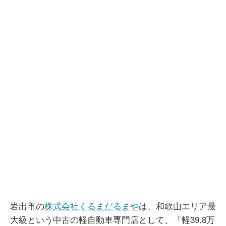
岩出市の
株式会社くるまだるまや
は、和歌山エリア最
大級という中古の軽自動車専門店として、「軽39.8万