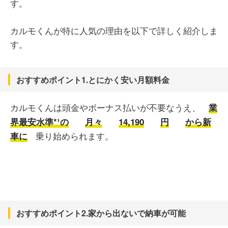
す。
カルモくんが特に人気の理由を以下で詳しく紹介しま
す。
おすすめポイント1.とにかく安い月額料金
カルモくんは頭金やボーナス払いが不要なうえ、
業
界最安水準*¹の
月々
14,190
円
から新
乗り始められます。
車に
おすすめポイント2.家から出ないで納車が可能