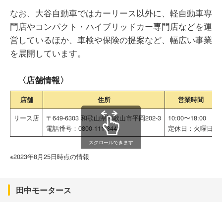
なお、大谷自動車ではカーリース以外に、軽自動車専
門店やコンパクト・ハイブリッドカー専門店などを運
営しているほか、車検や保険の提案など、幅広い事業
を展開しています。
〈店舗情報〉
店舗
住所
営業時間
リース店
〒649-6303 和歌山県和歌山市平岡202-3
10:00〜18:00
電話番号：0800-111-3441
定休日：火曜日
スクロールできます
※2023年8月25日時点の情報
田中モータース