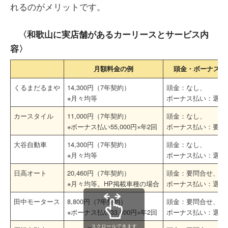
れるのがメリットです。
〈和歌山に実店舗があるカーリースとサービス内
容〉
月額料金の例
頭金・ボーナス払
くるまだるまや
14,300円（7年契約）
頭金：なし、
※月々均等
ボーナス払い：選択
カースタイル
11,000円（7年契約）
頭金：なし、
※ボーナス払い55,000円×年2回
ボーナス払い：要問
大谷自動車
14,300円（7年契約）
頭金：なし、
※月々均等
ボーナス払い：選択
日高オート
20,460円（7年契約）
頭金：要問合せ、
※月々均等。HP掲載車種の場合
ボーナス払い：選択
田中モータース
8,800円（7年契約）
頭金：要問合せ、
※ボーナス払い33,000円×年2回
ボーナス払い：選択
スクロールできます