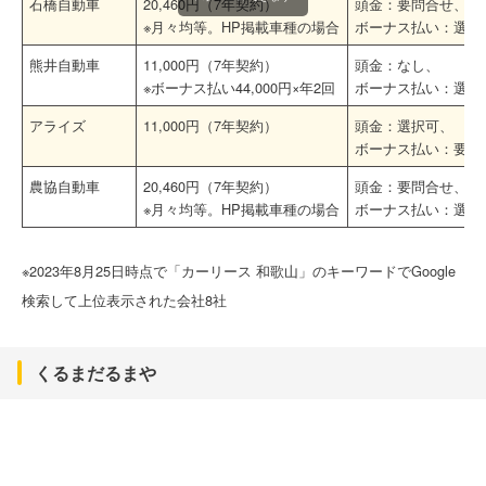
石橋自動車
20,460円（7年契約）
頭金：要問合せ、
※月々均等。HP掲載車種の場合
ボーナス払い：選択
熊井自動車
11,000円（7年契約）
頭金：なし、
※ボーナス払い44,000円×年2回
ボーナス払い：選択
アライズ
11,000円（7年契約）
頭金：選択可、
ボーナス払い：要問
農協自動車
20,460円（7年契約）
頭金：要問合せ、
※月々均等。HP掲載車種の場合
ボーナス払い：選択
※2023年8月25日時点で「カーリース 和歌山」のキーワードでGoogle
検索して上位表示された会社8社
くるまだるまや