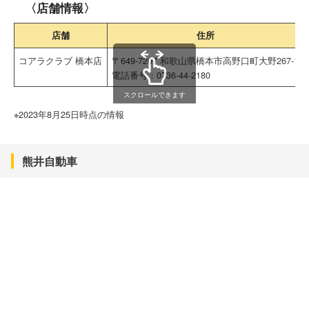
〈店舗情報〉
店舗
住所
コアラクラブ 橋本店
〒649-7207 和歌山県橋本市高野口町大野267-1
電話番号：0736-44-2180
スクロールできます
※2023年8月25日時点の情報
熊井自動車