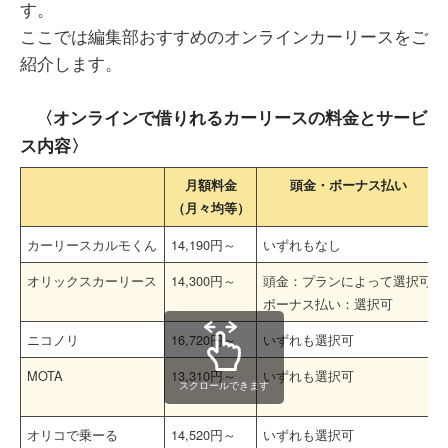
す。
ここでは編集部おすすめのオンラインカーリースをご
紹介します。
〈オンラインで借りれるカーリースの料金とサービ
ス内容〉
月額料金
頭金・ボーナス払い
（月々均等）
カーリースカルモくん
14,190円～
いずれもなし
オリックスカーリース
14,300円～
頭金：プランによって選択可
ボーナス払い：選択可
ニコノリ
16,720円～
いずれも選択可
MOTA
13,310円～
いずれも選択可
スクロールできます
オリコで乗ーる
14,520円～
いずれも選択可