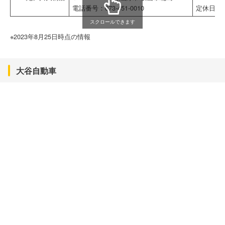
電話番号：073-451-0010
定休日：
スクロールできます
※2023年8月25日時点の情報
大谷自動車