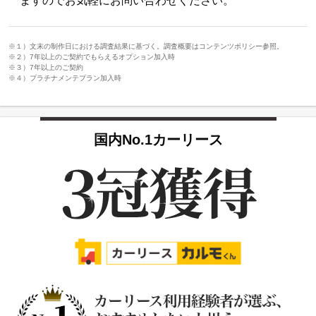
ますのでお気軽にお問い合わせください。
※１）文末の制作日における調査結果に基づく。調査概要はコンテンツポリシー参照。
※２）7年以上のご契約でもらえるオプション加入時
※３）7年以上のご契約
※４）プラチナメンテプラン加入時
国内No.1カーリース