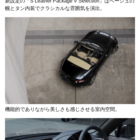
新設定の「S Leather Package V Selection」はベージュの
幌とタン内装でクラシカルな雰囲気を演出。
機能的でありながら美しさも感じさせる室内空間。