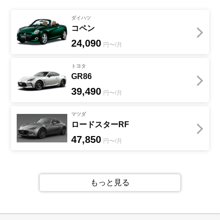
ダイハツ
コペン
24,090
円〜/月
トヨタ
GR86
39,490
円〜/月
マツダ
ロードスターRF
47,850
円〜/月
もっと見る