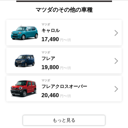
マツダ
のその他の車種
マツダ
キャロル
17,490
円〜/月
マツダ
フレア
19,800
円〜/月
マツダ
フレアクロスオーバー
20,460
円〜/月
もっと見る