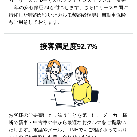
カーリースカルモくんのメンテナンスプランは、最長
11年の安心保証
が付帯します。さらにリース車両に
※4
特化した特約がついたカルモ契約者様専用自動車保険
もご用意しております。
接客満足度
92.7%
お客様のご要望に寄り添うことを第一に、 メーカー横
断で新車・中古車の中から最適なおクルマをご提案い
たします。電話やメール、LINEでもご相談承っており