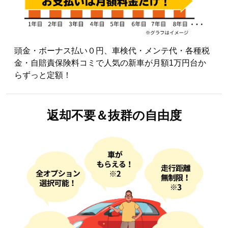
頭金・ボーナス払い０円、車検代・メンテ代・各種税
金・自賠責保険料コミで人気の新車が月額1万円台か
らずっと定額！
返却不要＆
抜群の自由度