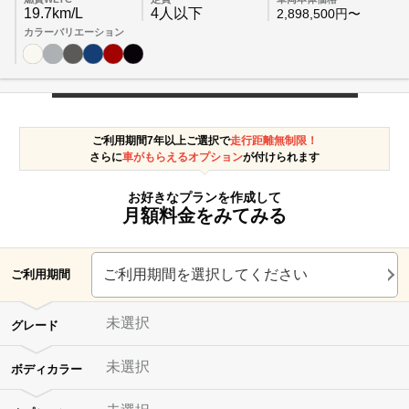
19.7km/L
4人以下
2,898,500円〜
カラーバリエーション
ご利用期間7年以上ご選択で
走行距離無制限！
さらに
車がもらえるオプション
が付けられます
お好きなプランを作成して
月額料金をみてみる
ご利用期間を選択してください
ご利用期間
未選択
グレード
未選択
ボディカラー