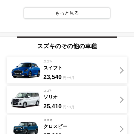
もっと見る
スズキ
のその他の車種
スズキ
スイフト
23,540
円〜/月
スズキ
ソリオ
25,410
円〜/月
スズキ
クロスビー