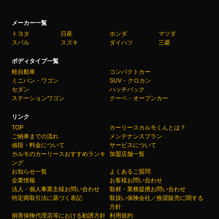
メーカー一覧
トヨタ
日産
ホンダ
マツダ
スバル
スズキ
ダイハツ
三菱
ボディタイプ一覧
軽自動車
コンパクトカー
ミニバン・ワゴン
SUV・クロカン
セダン
ハッチバック
ステーションワゴン
クーペ・オープンカー
リンク
TOP
カーリースカルモくんとは？
ご納車までの流れ
メンテナンスプラン
値段・料金について
サービスについて
カルモのカーリースおすすめランキ
加盟店舗一覧
ング
お知らせ一覧
よくあるご質問
企業情報
お客様お問い合わせ
法人・個人事業主様お問い合わせ
取材・業務提携お問い合わせ
特定商取引法に基づく表記
取扱い保険会社／推奨販売に関する
方針
損害保険代理店等における勧誘方針
利用規約