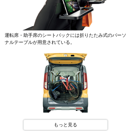
運転席・助手席のシートバックには折りたたみ式のパーソ
ナルテーブルが用意されている。
27インチの自転車もらくらく積載。防汚タイプのラゲッ
もっと見る
ジフロアでアウトドアユースに適した仕様となっている。