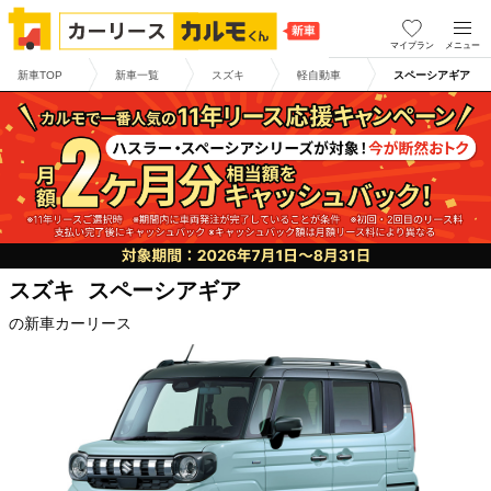
マイプラン
メニュー
新車TOP
新車一覧
スズキ
軽自動車
スペーシアギア
スズキ
スペーシアギア
の新車カーリース