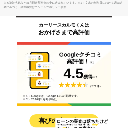
よる塗装劣化などは月額定額料金の中に含まれています。※2）文末の制作日における調査結
果に基づく。調査概要はコンテンツポリシー参照
カーリースカルモくんは
おかげさまで高評価
Googleクチコミ
高評価！
※1
4.5
獲得
※2
（271件）
※１）Googleは、Google LLCの商標です。
※２）2026年4月9日時点。
喜びの声も続々！
ローンの審査は落ちたけど
子供の送り迎えも