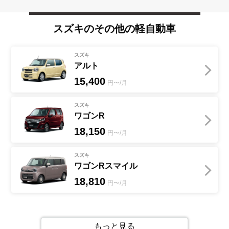
スズキ
のその他の
軽自動車
スズキ
アルト
15,400
円〜/月
スズキ
ワゴンR
18,150
円〜/月
スズキ
ワゴンRスマイル
18,810
円〜/月
もっと見る