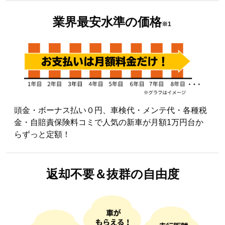
業界最安水準の
価格
※1
頭金・ボーナス払い０円、車検代・メンテ代・各種税
金・自賠責保険料コミで人気の新車が月額1万円台か
らずっと定額！
返却不要＆
抜群の自由度