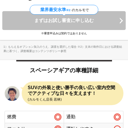
業界最安水準
のカルモで
※2
まずはお試し審査に申し込む
※審査申込みは契約ではありません
1）もらえるオプション加入のうえ、譲渡を選択した場合 ※2）文末の制作日における調査結
果に基づく。調査概要はコンテンツポリシー参照
スペーシアギアの車種詳細
SUVの外装と使い勝手の良い広い室内空間
でアクティブな日々を支えます！
(カルモくん店長 若林)
燃費
通勤