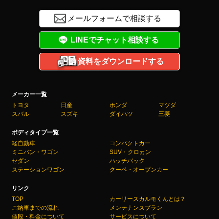
メールフォームで相談する
LINEでチャット相談する
資料をダウンロードする
メーカー一覧
トヨタ
日産
ホンダ
マツダ
スバル
スズキ
ダイハツ
三菱
ボディタイプ一覧
軽自動車
コンパクトカー
ミニバン・ワゴン
SUV・クロカン
セダン
ハッチバック
ステーションワゴン
クーペ・オープンカー
リンク
TOP
カーリースカルモくんとは？
ご納車までの流れ
メンテナンスプラン
値段・料金について
サービスについて