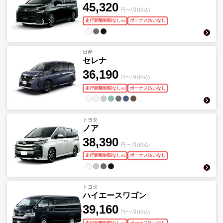
45,320
円〜/月(税込)
走行距離制限なし
ボーナス払いなし
※
2
日産
セレナ
36,190
円〜/月(税込)
走行距離制限なし
ボーナス払いなし
※
2
…
トヨタ
ノア
38,390
円〜/月(税込)
走行距離制限なし
ボーナス払いなし
※
2
トヨタ
ハイエースワゴン
39,160
円〜/月(税込)
走行距離制限なし
ボーナス払いなし