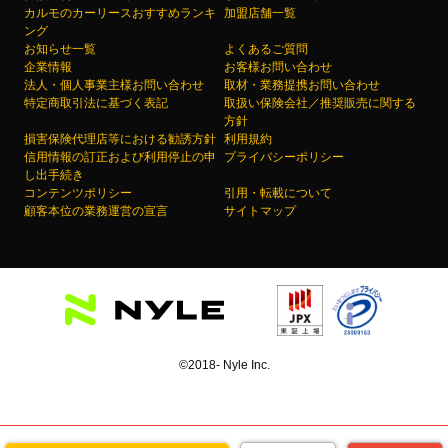
カルモのカーリースおすすめランキ
加盟店舗一覧
ング
お知らせ一覧
よくあるご質問
企業情報
お客様お問い合わせ
法人・個人事業主様お問い合わせ
取材・業務提携お問い合わせ
特定商取引法に基づく表記
取扱い保険会社／推奨販売に関する
方針
損害保険代理店等における勧誘方針
利用規約
信用情報の訂正および利用停止の申
プライバシーポリシー
し出手続き
コンテンツポリシー
引用・転載について
顧客本位の業務運営の宣言
サイトマップ
©2018- Nyle Inc.