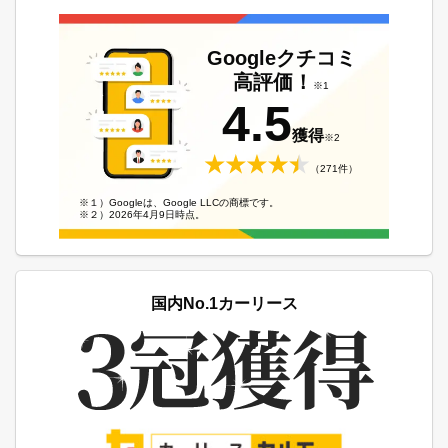
Googleクチコミ
高評価！
※1
4.5
獲得
※2
（271件）
※１）Googleは、Google LLCの商標です。
※２）2026年4月9日時点。
国内No.1カーリース