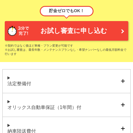
貯金ゼロでもOK！
お試し審査に申し込む
※契約ではなく後ほど車種・プラン変更が可能です
※お試し審査は、最長年数・メンテナンスプランなし・希望ナンバーなしの最低月額料金で
行います
法定整備付
オリックス自動車保証（1年間）付
納車陸送費付