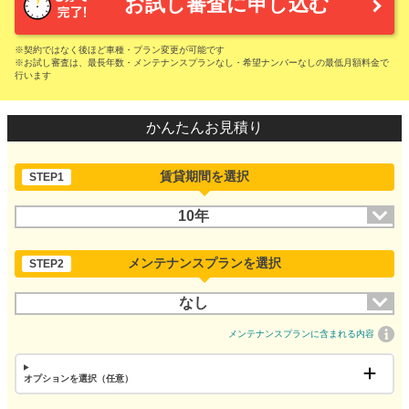
お試し審査に申し込む
※契約ではなく後ほど車種・プラン変更が可能です
※お試し審査は、最長年数・メンテナンスプランなし・希望ナンバーなしの最低月額料金で
行います
かんたんお見積り
賃貸期間を選択
STEP1
10年
メンテナンスプランを選択
STEP2
なし
メンテナンスプランに含まれる内容
オプションを選択（任意）