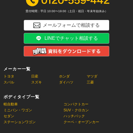
受付時間：平日 10:00〜19:00（土日・祝日・年末年始休み）
メールフォームで相談する
LINEでチャット相談する
メーカー一覧
トヨタ
日産
ホンダ
マツダ
スバル
スズキ
ダイハツ
三菱
ボディタイプ一覧
軽自動車
コンパクトカー
ミニバン・ワゴン
SUV・クロカン
セダン
ハッチバック
ステーションワゴン
クーペ・オープンカー