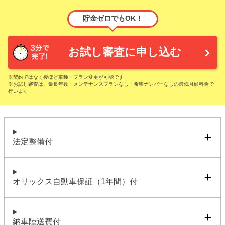
貯金ゼロでもOK！
お試し審査に申し込む
※契約ではなく後ほど車種・プラン変更が可能です
※お試し審査は、最長年数・メンテナンスプランなし・希望ナンバーなしの最低月額料金で
行います
法定整備付
オリックス自動車保証（1年間）付
納車陸送費付