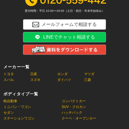
受付時間：平日 10:00〜19:00（土日・祝日・年末年始休み）
メールフォームで相談する
LINEでチャット相談する
メーカー一覧
トヨタ
日産
ホンダ
マツダ
スバル
スズキ
ダイハツ
三菱
ボディタイプ一覧
軽自動車
コンパクトカー
ミニバン・ワゴン
SUV・クロカン
セダン
ハッチバック
ステーションワゴン
クーペ・オープンカー