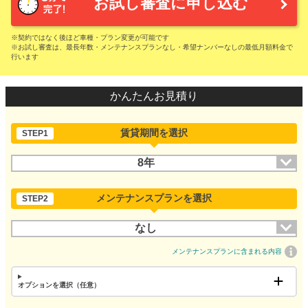
お試し審査に申し込む
※契約ではなく後ほど車種・プラン変更が可能です
※お試し審査は、最長年数・メンテナンスプランなし・希望ナンバーなしの最低月額料金で
行います
かんたんお見積り
賃貸期間を選択
STEP1
8年
メンテナンスプランを選択
STEP2
なし
メンテナンスプランに含まれる内容
オプションを選択（任意）