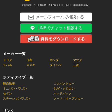
受付時間：平日 10:00〜19:00（土日・祝日・年末年始休み）
メールフォームで相談する
LINEでチャット相談する
メーカー一覧
トヨタ
日産
ホンダ
マツダ
スバル
スズキ
ダイハツ
三菱
ボディタイプ一覧
軽自動車
コンパクトカー
ミニバン・ワゴン
SUV・クロカン
セダン
ハッチバック
ステーションワゴン
クーペ・オープンカー
リンク