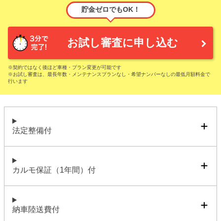
貯金ゼロでもOK！
お試し審査に申し込む
※契約ではなく後ほど車種・プラン変更が可能です
※お試し審査は、最長年数・メンテナンスプランなし・希望ナンバーなしの最低月額料金で
行います
法定整備付
カルモ保証（1年間）付
納車陸送費付