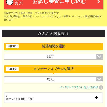
お試し審査に申し込む
※契約ではなく後ほど車種・プラン変更が可能です
※お試し審査は、最長年数・メンテナンスプランなし・希望ナンバーなしの最低月額料金で
行います
かんたんお見積り
賃貸期間を選択
STEP1
11年
メンテナンスプランを選択
STEP2
なし
メンテナンスプランに含まれる内容
オプションを選択（任意）