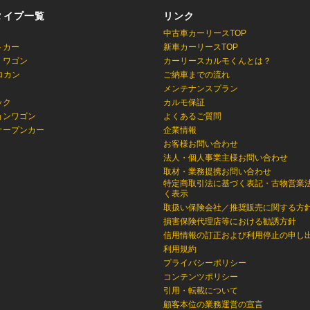
タイプ一覧
リンク
中古車カーリースTOP
トカー
新車カーリースTOP
・ワゴン
カーリースカルモくんとは？
ロカン
ご納車までの流れ
メンテナンスプラン
ック
カルモ保証
ョンワゴン
よくあるご質問
オープンカー
企業情報
お客様お問い合わせ
法人・個人事業主様お問い合わせ
取材・業務提携お問い合わせ
特定商取引法に基づく表記・古物営業
く表示
取扱い保険会社／推奨販売に関する方
損害保険代理店等における勧誘方針
信用情報の訂正および利用停止の申し
利用規約
プライバシーポリシー
コンテンツポリシー
引用・転載について
顧客本位の業務運営の宣言