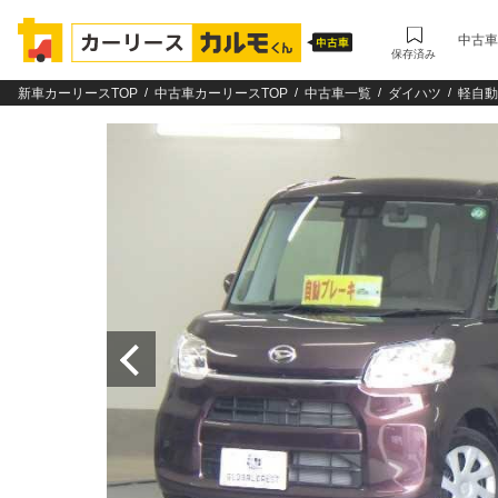
中古車
保存済み
新車カーリースTOP
中古車カーリースTOP
中古車一覧
ダイハツ
軽自動