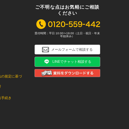
ご不明な点はお気軽にご相談
ください
受付時間：平日 10:00〜19:00（土日・祝日・年末
年始休み）
メールフォームで相談する
LINEでチャット相談する
法の規定に基づ
針
出手続き