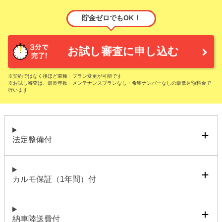
貯金ゼロでもOK！
お試し審査に申し込む
※契約ではなく後ほど車種・プラン変更が可能です
※お試し審査は、最長年数・メンテナンスプランなし・希望ナンバーなしの最低月額料金で
行います
法定整備付
カルモ保証（1年間）付
納車陸送費付