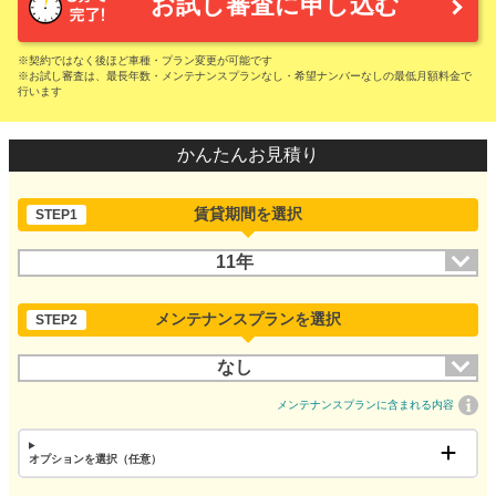
お試し審査に申し込む
※契約ではなく後ほど車種・プラン変更が可能です
※お試し審査は、最長年数・メンテナンスプランなし・希望ナンバーなしの最低月額料金で
行います
かんたんお見積り
賃貸期間を選択
STEP1
11年
メンテナンスプランを選択
STEP2
なし
メンテナンスプランに含まれる内容
オプションを選択（任意）