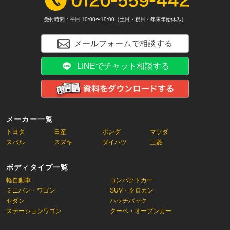
受付時間：平日 10:00〜19:00（土日・祝日・年末年始休み）
メールフォームで相談する
LINEでチャット相談する
メーカー一覧
トヨタ
日産
ホンダ
マツダ
スバル
スズキ
ダイハツ
三菱
ボディタイプ一覧
軽自動車
コンパクトカー
ミニバン・ワゴン
SUV・クロカン
セダン
ハッチバック
ステーションワゴン
クーペ・オープンカー