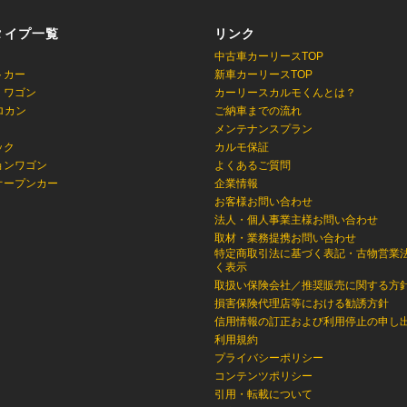
タイプ一覧
リンク
中古車カーリースTOP
トカー
新車カーリースTOP
・ワゴン
カーリースカルモくんとは？
ロカン
ご納車までの流れ
メンテナンスプラン
ック
カルモ保証
ョンワゴン
よくあるご質問
オープンカー
企業情報
お客様お問い合わせ
法人・個人事業主様お問い合わせ
取材・業務提携お問い合わせ
特定商取引法に基づく表記・古物営業
く表示
取扱い保険会社／推奨販売に関する方
損害保険代理店等における勧誘方針
信用情報の訂正および利用停止の申し
利用規約
プライバシーポリシー
コンテンツポリシー
引用・転載について