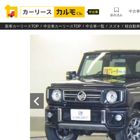
中古車
保存済み
新車カーリースTOP
中古車カーリースTOP
中古車一覧
スズキ
軽自動車