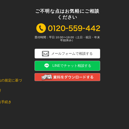
ご不明な点はお気軽にご相談
ください
受付時間：平日 10:00〜19:00（土日・祝日・年末
年始休み）
メールフォームで相談する
LINEでチャット相談する
法の規定に基づ
針
出手続き