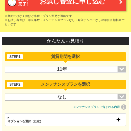
お試し審査に申し込む
※契約ではなく後ほど車種・プラン変更が可能です
※お試し審査は、最長年数・メンテナンスプランなし・希望ナンバーなしの最低月額料金で
行います
かんたんお見積り
賃貸期間を選択
STEP1
11年
メンテナンスプランを選択
STEP2
なし
メンテナンスプランに含まれる内容
オプションを選択（任意）