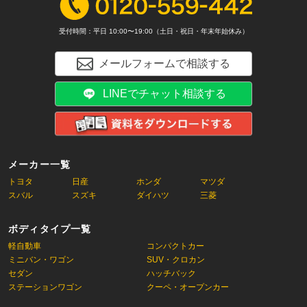
受付時間：平日 10:00〜19:00（土日・祝日・年末年始休み）
メールフォームで相談する
LINEでチャット相談する
メーカー一覧
トヨタ
日産
ホンダ
マツダ
スバル
スズキ
ダイハツ
三菱
ボディタイプ一覧
軽自動車
コンパクトカー
ミニバン・ワゴン
SUV・クロカン
セダン
ハッチバック
ステーションワゴン
クーペ・オープンカー