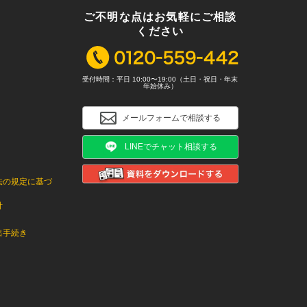
ご不明な点はお気軽にご相談
ください
受付時間：平日 10:00〜19:00（土日・祝日・年末
年始休み）
メールフォームで相談する
LINEでチャット相談する
法の規定に基づ
針
出手続き