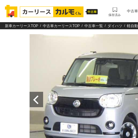
中古車
保存済み
新車カーリースTOP
中古車カーリースTOP
中古車一覧
ダイハツ
軽自動