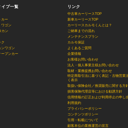
タイプ一覧
リンク
中古車カーリースTOP
トカー
新車カーリースTOP
・ワゴン
カーリースカルモくんとは？
ロカン
ご納車までの流れ
メンテナンスプラン
ック
カルモ保証
ョンワゴン
よくあるご質問
オープンカー
企業情報
お客様お問い合わせ
法人・個人事業主様お問い合わせ
取材・業務提携お問い合わせ
特定商取引法に基づく表記・古物営業
く表示
取扱い保険会社／推奨販売に関する方
損害保険代理店等における勧誘方針
信用情報の訂正および利用停止の申し
利用規約
プライバシーポリシー
コンテンツポリシー
引用・転載について
顧客本位の業務運営の宣言