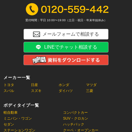
受付時間：平日 10:00〜19:00（土日・祝日・年末年始休み）
メールフォームで相談する
LINEでチャット相談する
メーカー一覧
トヨタ
日産
ホンダ
マツダ
スバル
スズキ
ダイハツ
三菱
ボディタイプ一覧
軽自動車
コンパクトカー
ミニバン・ワゴン
SUV・クロカン
セダン
ハッチバック
ステーションワゴン
クーペ・オープンカー