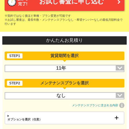
お試し審査に申し込む
※契約ではなく後ほど車種・プラン変更が可能です
※お試し審査は、最長年数・メンテナンスプランなし・希望ナンバーなしの最低月額料金で
行います
かんたんお見積り
賃貸期間を選択
STEP1
11年
メンテナンスプランを選択
STEP2
なし
メンテナンスプランに含まれる内容
オプションを選択（任意）