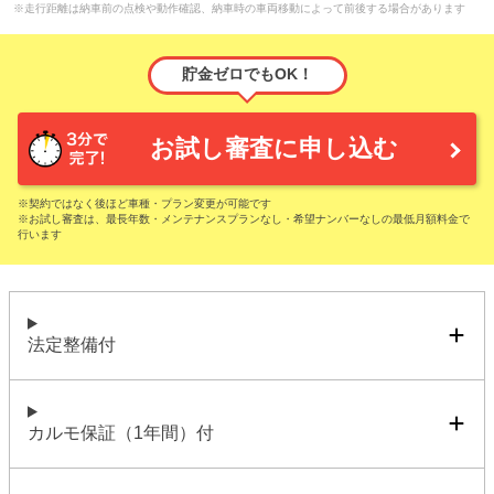
※走行距離は納車前の点検や動作確認、納車時の車両移動によって前後する場合があります
貯金ゼロでもOK！
お試し審査に申し込む
※契約ではなく後ほど車種・プラン変更が可能です
※お試し審査は、最長年数・メンテナンスプランなし・希望ナンバーなしの最低月額料金で
行います
法定整備付
カルモ保証（1年間）付