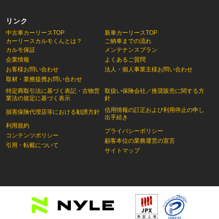
リンク
中古車カーリースTOP
新車カーリースTOP
カーリースカルモくんとは？
ご納車までの流れ
カルモ保証
メンテナンスプラン
企業情報
よくあるご質問
お客様お問い合わせ
法人・個人事業主様お問い合わせ
取材・業務提携お問い合わせ
特定商取引法に基づく表記・古物営
取扱い保険会社／推奨販売に関する方
業法の規定に基づく表示
針
信用情報の訂正および利用停止の申し
損害保険代理店等における勧誘方針
出手続き
利用規約
プライバシーポリシー
コンテンツポリシー
顧客本位の業務運営の宣言
引用・転載について
サイトマップ