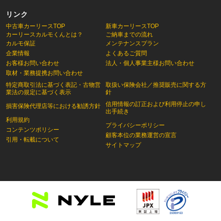
リンク
中古車カーリースTOP
新車カーリースTOP
カーリースカルモくんとは？
ご納車までの流れ
カルモ保証
メンテナンスプラン
企業情報
よくあるご質問
お客様お問い合わせ
法人・個人事業主様お問い合わせ
取材・業務提携お問い合わせ
特定商取引法に基づく表記・古物営
取扱い保険会社／推奨販売に関する方
業法の規定に基づく表示
針
信用情報の訂正および利用停止の申し
損害保険代理店等における勧誘方針
出手続き
利用規約
プライバシーポリシー
コンテンツポリシー
顧客本位の業務運営の宣言
引用・転載について
サイトマップ