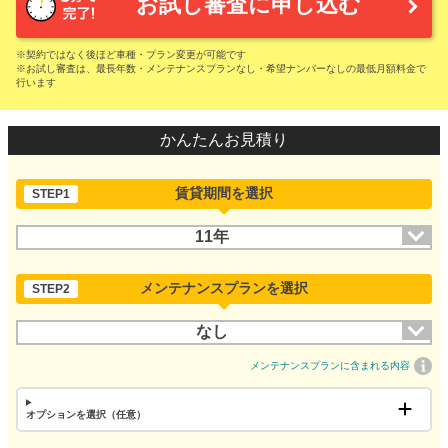
お試し審査に申し込む
※契約ではなく後ほど車種・プラン変更が可能です
※お試し審査は、最長年数・メンテナンスプランなし・希望ナンバーなしの最低月額料金で
行います
かんたんお見積り
賃貸期間を選択
STEP1
11年
メンテナンスプランを選択
STEP2
なし
メンテナンスプランに含まれる内容
オプションを選択（任意）