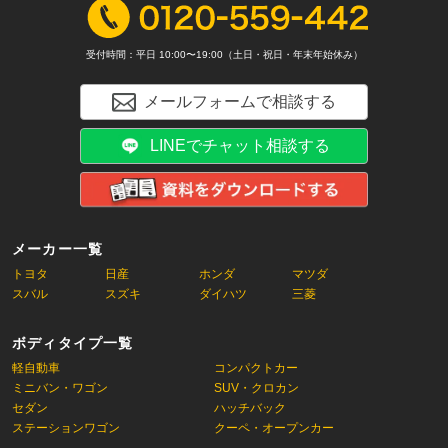
受付時間：平日 10:00〜19:00（土日・祝日・年末年始休み）
メールフォームで相談する
LINEでチャット相談する
メーカー一覧
トヨタ
日産
ホンダ
マツダ
スバル
スズキ
ダイハツ
三菱
ボディタイプ一覧
軽自動車
コンパクトカー
ミニバン・ワゴン
SUV・クロカン
セダン
ハッチバック
ステーションワゴン
クーペ・オープンカー