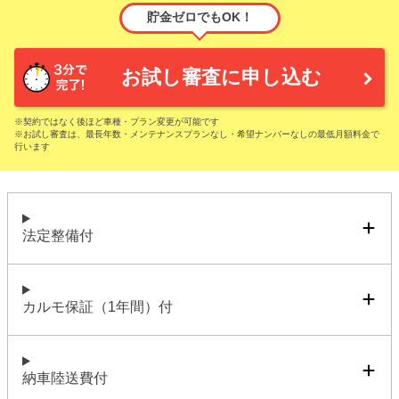
貯金ゼロでもOK！
お試し審査に申し込む
※契約ではなく後ほど車種・プラン変更が可能です
※お試し審査は、最長年数・メンテナンスプランなし・希望ナンバーなしの最低月額料金で
行います
法定整備付
カルモ保証（1年間）付
納車陸送費付