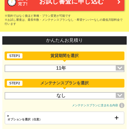
お試し審査に申し込む
※契約ではなく後ほど車種・プラン変更が可能です
※お試し審査は、最長年数・メンテナンスプランなし・希望ナンバーなしの最低月額料金で
行います
かんたんお見積り
賃貸期間を選択
STEP1
11年
メンテナンスプランを選択
STEP2
なし
メンテナンスプランに含まれる内容
オプションを選択（任意）