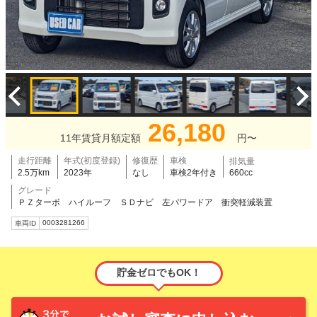
26,180
11年賃貸月額定額
円〜
走行距離
年式(初度登録)
修復歴
車検
排気量
2.5万km
2023年
なし
車検2年付き
660cc
グレード
ＰＺターボ ハイルーフ ＳＤナビ 左パワードア 衝突軽減装置
0003281266
車両ID
貯金ゼロでもOK！