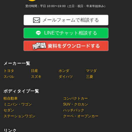
受付時間：平日 10:00〜19:00（土日・祝日・年末年始休み）
メールフォームで相談する
LINEでチャット相談する
メーカー一覧
トヨタ
日産
ホンダ
マツダ
スバル
スズキ
ダイハツ
三菱
ボディタイプ一覧
軽自動車
コンパクトカー
ミニバン・ワゴン
SUV・クロカン
セダン
ハッチバック
ステーションワゴン
クーペ・オープンカー
リンク