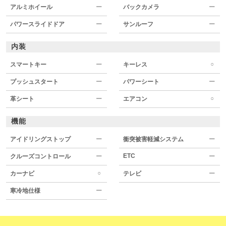
アルミホイール
ー
バックカメラ
ー
パワースライドドア
ー
サンルーフ
ー
内装
○
スマートキー
ー
キーレス
プッシュスタート
ー
パワーシート
ー
○
革シート
ー
エアコン
機能
アイドリングストップ
ー
衝突被害軽減システム
ー
ETC
クルーズコントロール
ー
ー
○
カーナビ
テレビ
ー
寒冷地仕様
ー