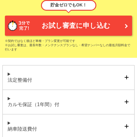
貯金ゼロでもOK！
お試し審査に申し込む
※契約ではなく後ほど車種・プラン変更が可能です
※お試し審査は、最長年数・メンテナンスプランなし・希望ナンバーなしの最低月額料金で
行います
法定整備付
カルモ保証（1年間）付
納車陸送費付