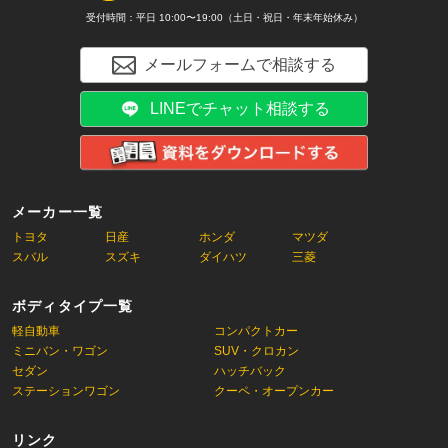
受付時間：平日 10:00〜19:00（土日・祝日・年末年始休み）
メールフォームで相談する
LINEでチャット相談する
メーカー一覧
トヨタ
日産
ホンダ
マツダ
スバル
スズキ
ダイハツ
三菱
ボディタイプ一覧
軽自動車
コンパクトカー
ミニバン・ワゴン
SUV・クロカン
セダン
ハッチバック
ステーションワゴン
クーペ・オープンカー
リンク