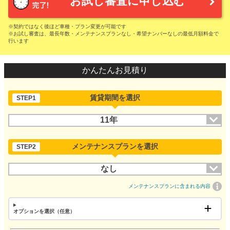
お試し審査に申し込む
※契約ではなく後ほど車種・プラン変更が可能です
※お試し審査は、最長年数・メンテナンスプランなし・希望ナンバーなしの最低月額料金で
行います
かんたんお見積り
賃貸期間を選択
STEP1
11年
メンテナンスプランを選択
STEP2
なし
メンテナンスプランに含まれる内容
オプションを選択（任意）