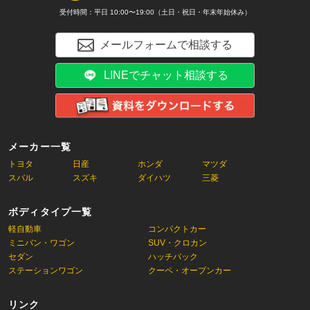
受付時間：平日 10:00〜19:00（土日・祝日・年末年始休み）
メールフォームで相談する
LINEでチャット相談する
メーカー一覧
トヨタ
日産
ホンダ
マツダ
スバル
スズキ
ダイハツ
三菱
ボディタイプ一覧
軽自動車
コンパクトカー
ミニバン・ワゴン
SUV・クロカン
セダン
ハッチバック
ステーションワゴン
クーペ・オープンカー
リンク