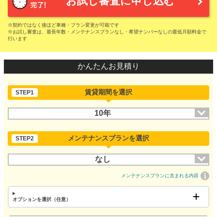
お試し審査に申し込む
※契約ではなく後ほど車種・プラン変更が可能です
※お試し審査は、最長年数・メンテナンスプランなし・希望ナンバーなしの最低月額料金で
行います
かんたんお見積り
賃貸期間を選択
STEP1
10年
メンテナンスプランを選択
STEP2
なし
メンテナンスプランに含まれる内容
オプションを選択（任意）