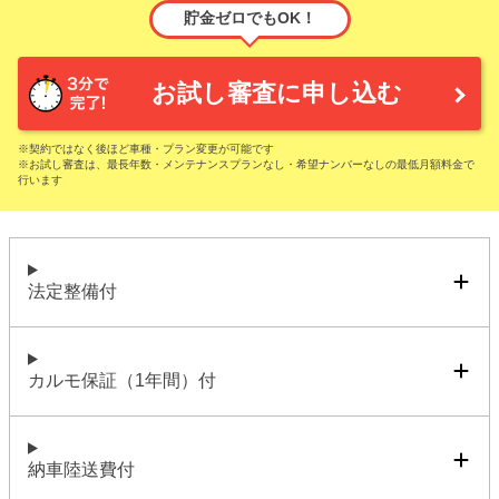
貯金ゼロでもOK！
お試し審査に申し込む
※契約ではなく後ほど車種・プラン変更が可能です
※お試し審査は、最長年数・メンテナンスプランなし・希望ナンバーなしの最低月額料金で
行います
法定整備付
カルモ保証（1年間）付
納車陸送費付